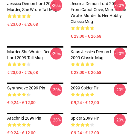
Jessica Demon Lord 2099 -
Jessica Demon Lord 2099
-20%
-20%
Murder, She Wrote Tall Mug
From Cabot Cove, Murder She
Wrote, Murder Is Her Hobby
Classic Mug
€ 23,00 - € 26,68
€ 23,00 - € 26,68
Murder She Wrote - Demon
Kaus Jessica Demon Lord
-20%
-20%
Lord 2099 Tall Mug
2099 Classic Mug
€ 23,00 - € 26,68
€ 23,00 - € 26,68
Synthwave 2099 Pin
2099 Spider Pin
-20%
-20%
€ 9,24 - € 12,00
€ 9,24 - € 12,00
Arachnid 2099 Pin
Spider 2099 Pin
-20%
-20%
€ 9,24 - € 12,00
€ 9,24 - € 12,00