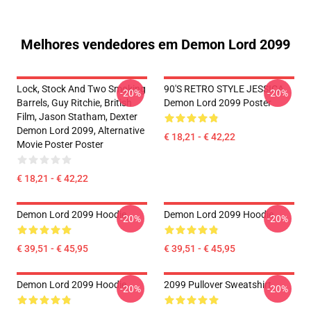
Melhores vendedores em Demon Lord 2099
Lock, Stock And Two Smoking
90'S RETRO STYLE JESSICA
-20%
-20%
Barrels, Guy Ritchie, British
Demon Lord 2099 Poster
Film, Jason Statham, Dexter
Demon Lord 2099, Alternative
€ 18,21 - € 42,22
Movie Poster Poster
€ 18,21 - € 42,22
Demon Lord 2099 Hoodie
Demon Lord 2099 Hoodie
-20%
-20%
€ 39,51 - € 45,95
€ 39,51 - € 45,95
Demon Lord 2099 Hoodie
2099 Pullover Sweatshirt
-20%
-20%