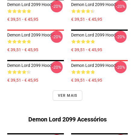
Demon Lord 2099 Hoodie
Demon Lord 2099 Hoodie
-20%
-20%
€ 39,51 - € 45,95
€ 39,51 - € 45,95
Demon Lord 2099 Hoodie
Demon Lord 2099 Hoodie
-20%
-20%
€ 39,51 - € 45,95
€ 39,51 - € 45,95
Demon Lord 2099 Hoodie
Demon Lord 2099 Hoodie
-20%
-20%
€ 39,51 - € 45,95
€ 39,51 - € 45,95
VER MAIS
Demon Lord 2099 Acessórios