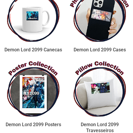
Demon Lord 2099 Canecas
Demon Lord 2099 Cases
Demon Lord 2099 Posters
Demon Lord 2099
Travesseiros