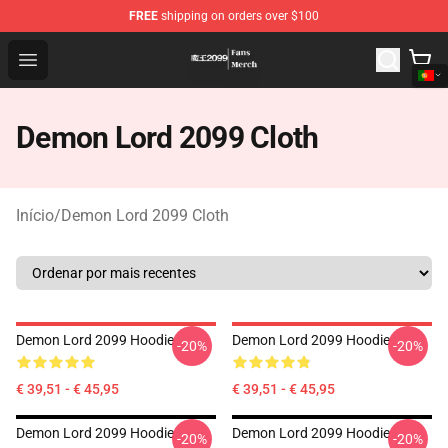
FREE
shipping on orders over $100
Demon Lord 2099 Store - Official Demon Lord 2099 Mer
Open menu
Demon Lord 2099 Cloth
Início
/
Demon Lord 2099 Cloth
Demon Lord 2099 Hoodie
Demon Lord 2099 Hoodie
-20%
-20%
€ 39,51 - € 45,95
€ 39,51 - € 45,95
Demon Lord 2099 Hoodie
Demon Lord 2099 Hoodie
-20%
-20%