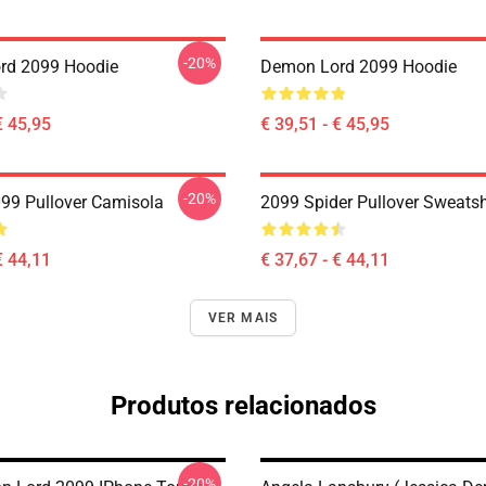
-20%
rd 2099 Hoodie
Demon Lord 2099 Hoodie
€ 45,95
€ 39,51 - € 45,95
-20%
99 Pullover Camisola
2099 Spider Pullover Sweatsh
€ 44,11
€ 37,67 - € 44,11
VER MAIS
Produtos relacionados
-20%