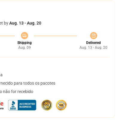
et by
Aug. 13 - Aug. 20
Shipping
Delivered
Aug. 09
Aug. 13 - Aug. 20
ta
necido para todos os pacotes
o não for recebido