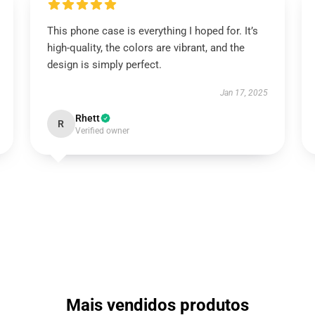
This phone case is everything I hoped for. It’s
high-quality, the colors are vibrant, and the
design is simply perfect.
Jan 17, 2025
Rhett
R
Verified owner
Mais vendidos produtos