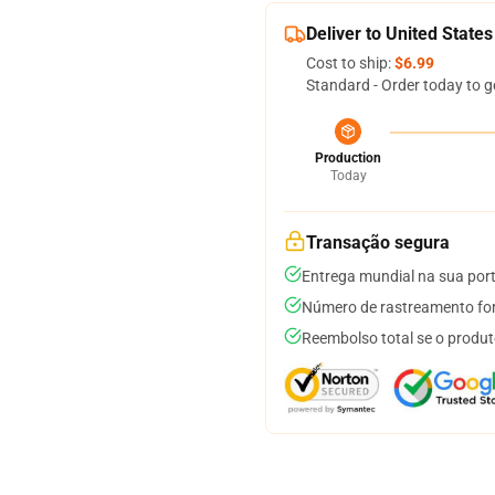
Deliver to United States
Cost to ship:
$6.99
Standard - Order today to g
Production
Today
Transação segura
Entrega mundial na sua por
Número de rastreamento for
Reembolso total se o produt