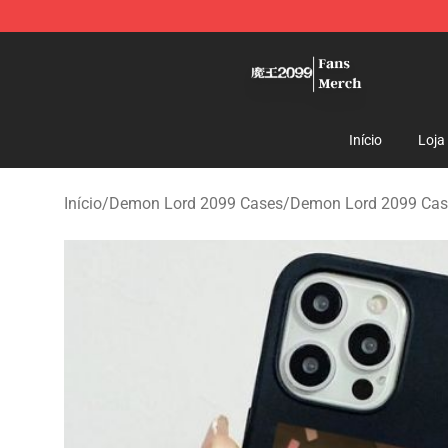
Demon Lord 2099 Store - Official Demon Lord 2099 M
Início
Loja
Início
/
Demon Lord 2099 Cases
/
Demon Lord 2099 Cas