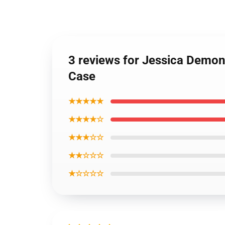
3 reviews for Jessica Demo
Case
★★★★★
★★★★☆
★★★☆☆
★★☆☆☆
★☆☆☆☆