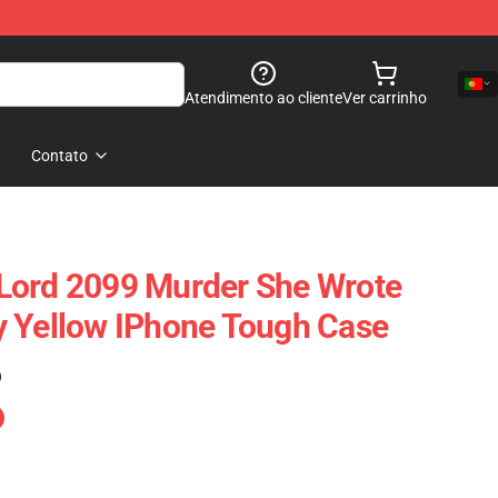
Atendimento ao cliente
Ver carrinho
Contato
Lord 2099 Murder She Wrote
y Yellow IPhone Tough Case
)