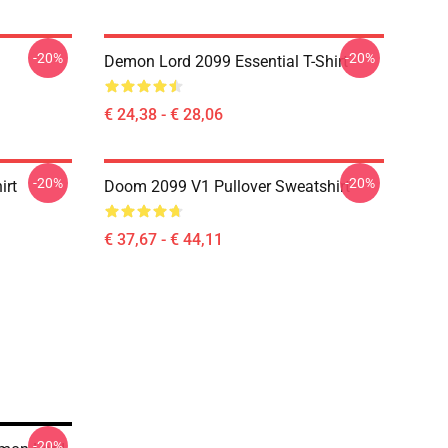
-20%
-20%
Demon Lord 2099 Essential T-Shirt
€ 24,38 - € 28,06
-20%
-20%
irt
Doom 2099 V1 Pullover Sweatshirt
€ 37,67 - € 44,11
-20%