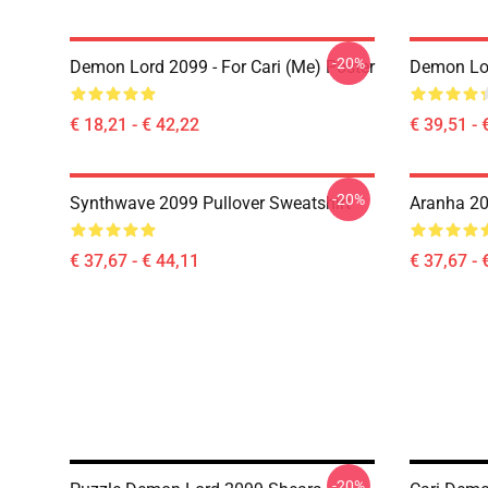
-20%
Demon Lord 2099 - For Cari (me) Poster
Demon Lo
€ 18,21 - € 42,22
€ 39,51 - 
-20%
Synthwave 2099 Pullover Sweatshirt
Aranha 20
€ 37,67 - € 44,11
€ 37,67 - 
-20%