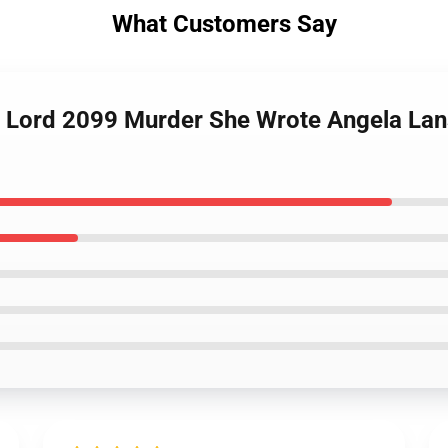
What Customers Say
n Lord 2099 Murder She Wrote Angela Lan