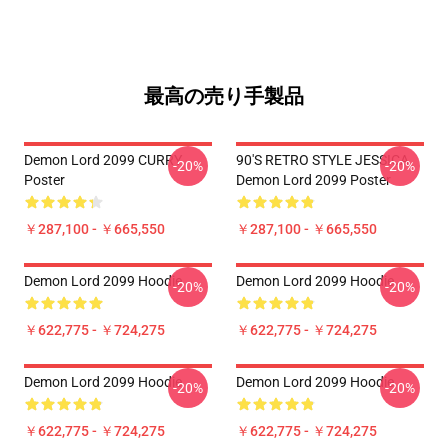
最高の売り手製品
Demon Lord 2099 CURRY
90'S RETRO STYLE JESSICA
-20%
-20%
Poster
Demon Lord 2099 Poster
￥287,100 - ￥665,550
￥287,100 - ￥665,550
Demon Lord 2099 Hoodie
Demon Lord 2099 Hoodie
-20%
-20%
￥622,775 - ￥724,275
￥622,775 - ￥724,275
Demon Lord 2099 Hoodie
Demon Lord 2099 Hoodie
-20%
-20%
￥622,775 - ￥724,275
￥622,775 - ￥724,275