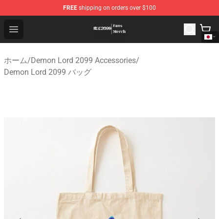
FREE
shipping on orders over $100
Demon Lord 2099 Store - Official Demon Lord 2099 Mer
Open menu
ホーム
/
Demon Lord 2099 Accessories
/
Demon Lord 2099 バッグ