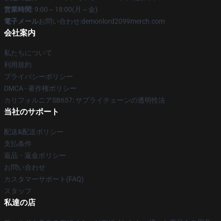
営業時間
: 9:00～18:00(月～金)
電子メール
お問い合わせ:demonlord2099merch.com
会社案内
私たちについて
利用規約
プライバシーポリシー
DMCA - 著作権ポリシー
カリフォルニアSB657: サプライチェーンの透明性法
当社のサポート
配送&配送ポリシー
支払条件
返品・返金ポリシー
お問い合わせ
カスタマーサポート(FAQ)
スタッフ
私達の店