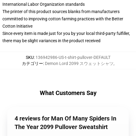
International Labor Organization standards
The printer of this product sources blanks from manufacturers
committed to improving cotton farming practices with the Better
Cotton Initiative
Since every item is made just for you by your local third-party fulfiller,
there may be slight variances in the product received
SKU
:
136942986-US-t-shirt-pullover-DEFAULT
カテゴリー
:
Demon Lord 2099 スウェットシャツ
,
What Customers Say
4 reviews for Man Of Many Spiders In
The Year 2099 Pullover Sweatshirt