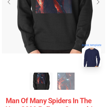
blank template
Man Of Many Spiders In The