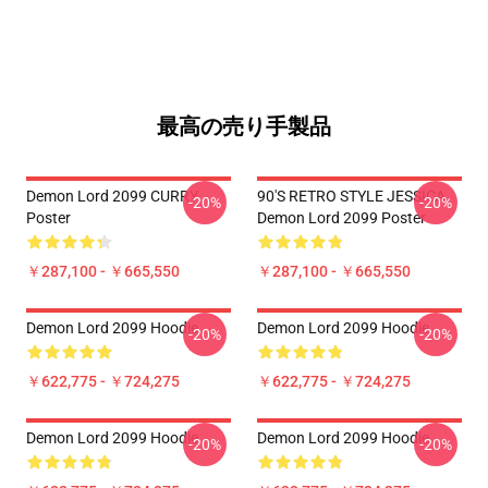
最高の売り手製品
Demon Lord 2099 CURRY
90'S RETRO STYLE JESSICA
-20%
-20%
Poster
Demon Lord 2099 Poster
￥287,100 - ￥665,550
￥287,100 - ￥665,550
Demon Lord 2099 Hoodie
Demon Lord 2099 Hoodie
-20%
-20%
￥622,775 - ￥724,275
￥622,775 - ￥724,275
Demon Lord 2099 Hoodie
Demon Lord 2099 Hoodie
-20%
-20%