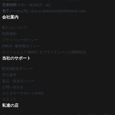
営業時間
: 9:00～18:00(月～金)
電子メール
お問い合わせ:demonlord2099merch.com
会社案内
私たちについて
利用規約
プライバシーポリシー
DMCA - 著作権ポリシー
カリフォルニアSB657: サプライチェーンの透明性法
当社のサポート
配送&配送ポリシー
支払条件
返品・返金ポリシー
お問い合わせ
カスタマーサポート(FAQ)
スタッフ
私達の店