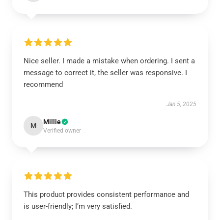
Nice seller. I made a mistake when ordering. I sent a
message to correct it, the seller was responsive. I
recommend
Jan 5, 2025
Millie
M
Verified owner
This product provides consistent performance and
is user-friendly; I’m very satisfied.