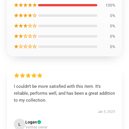
★★★★★
100%
★★★★☆
0%
★★★☆☆
0%
★★☆☆☆
0%
★☆☆☆☆
0%
I couldn’t be more satisfied with this item. It’s
reliable, performs well, and has been a great addition
to my collection.
Jan 5, 2025
Logan
L
Verified owner