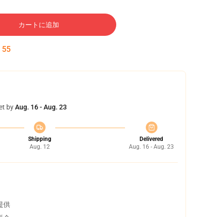
カートに追加
:
54
et by
Aug. 16 - Aug. 23
Shipping
Delivered
Aug. 12
Aug. 16 - Aug. 23
提供