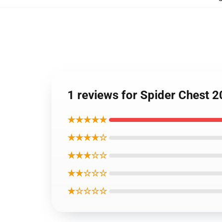
1 reviews for Spider Chest 
★★★★★
★★★★☆
★★★☆☆
★★☆☆☆
★☆☆☆☆