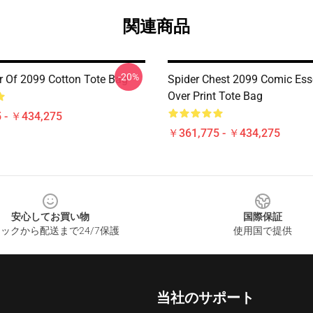
関連商品
-20%
r Of 2099 Cotton Tote Bag
Spider Chest 2099 Comic Esse
Over Print Tote Bag
 - ￥434,275
￥361,775 - ￥434,275
安心してお買い物
国際保証
ックから配送まで24/7保護
使用国で提供
当社のサポート