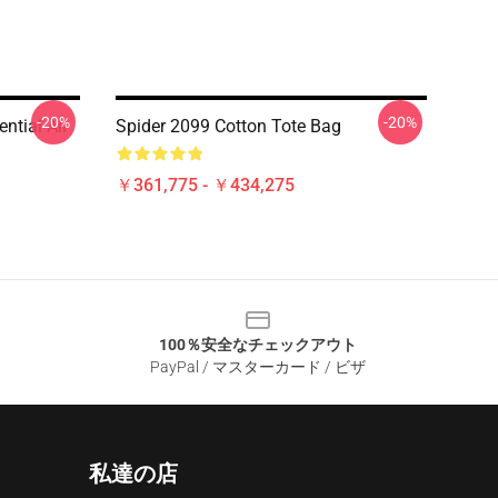
-20%
-20%
ntial All
Spider 2099 Cotton Tote Bag
￥361,775 - ￥434,275
100％安全なチェックアウト
PayPal / マスターカード / ビザ
私達の店