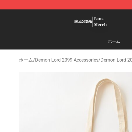
Demon Lord 2099 Store - Official Demon Lord 2099 M
ホーム
ホーム
/
Demon Lord 2099 Accessories
/
Demon Lord 