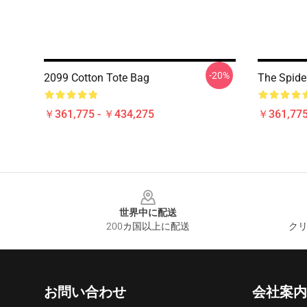
-20%
2099 Cotton Tote Bag
The Spide
￥361,775 - ￥434,275
￥361,775
Footer
世界中に配送
200カ国以上に配送
クリ
お問い合わせ
会社案内