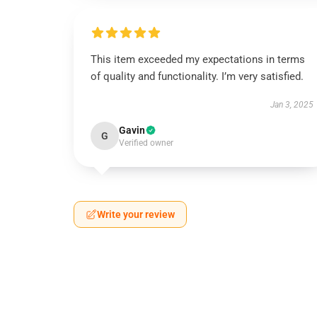
This item exceeded my expectations in terms
of quality and functionality. I’m very satisfied.
Jan 3, 2025
Gavin
G
Verified owner
Write your review