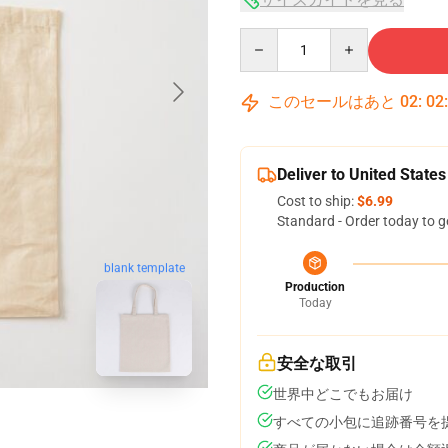
Quantity
このセールはあと
02
:
02
Deliver to United States
Cost to ship:
$6.99
Standard - Order today to g
blank template
Production
Today
安全な取引
世界中どこでもお届け
すべての小包に追跡番号を