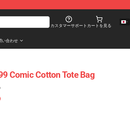
カスタマーサポート
カートを見る
問い合わせ
99 Comic Cotton Tote Bag
)