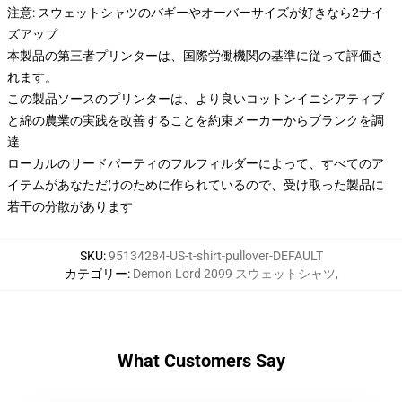
注意: スウェットシャツのバギーやオーバーサイズが好きなら2サイ
ズアップ
本製品の第三者プリンターは、国際労働機関の基準に従って評価さ
れます。
この製品ソースのプリンターは、より良いコットンイニシアティブ
と綿の農業の実践を改善することを約束メーカーからブランクを調
達
ローカルのサードパーティのフルフィルダーによって、すべてのア
イテムがあなただけのために作られているので、受け取った製品に
若干の分散があります
SKU
:
95134284-US-t-shirt-pullover-DEFAULT
カテゴリー
:
Demon Lord 2099 スウェットシャツ
,
What Customers Say