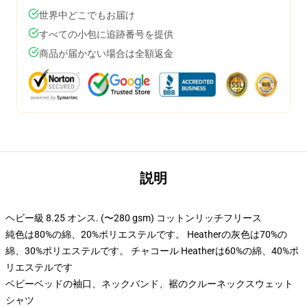
世界中どこでもお届け
すべての小包に追跡番号を提供
商品が届かない場合は全額返金
説明
ヘビー級 8.25 オンス. (〜280 gsm) コットンリッチフリース
純色は80%の綿、20%ポリエステルです。 Heatherの灰色は70%の
綿、30%ポリエステルです。 チャコール Heatherは60%の綿、40%ポ
リエステルです
ベビーベッドの袖口、ネックバンド、裾のクルーネックスウェット
シャツ