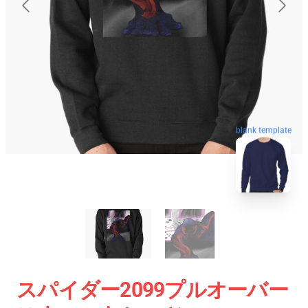
blank template
スパイダー2099プルオーバー