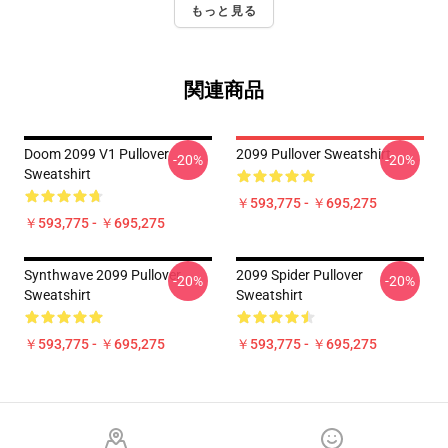
もっと見る
関連商品
Doom 2099 V1 Pullover
2099 Pullover Sweatshirt
-20%
-20%
Sweatshirt
￥593,775 - ￥695,275
￥593,775 - ￥695,275
Synthwave 2099 Pullover
2099 Spider Pullover
-20%
-20%
Sweatshirt
Sweatshirt
￥593,775 - ￥695,275
￥593,775 - ￥695,275
Footer