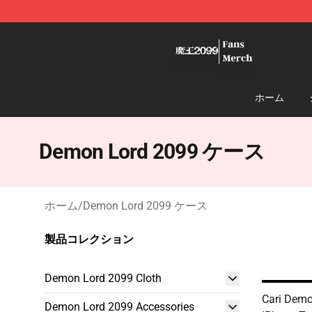
Demon Lord 2099 Store - Official Demon Lord 2099 M
ホーム
Demon Lord 2099 ケース
ホーム
/
Demon Lord 2099 ケース
製品コレクション
Demon Lord 2099 Cloth
Cari Demo
Demon Lord 2099 Accessories