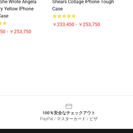
She Wrote Angela
Shears Collage IPhone Tough
y Yellow IPhone
Case
Case
￥233,450 - ￥253,750
50 - ￥253,750
100％安全なチェックアウト
PayPal / マスターカード / ビザ