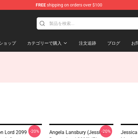
FREE
shipping on orders over $100
erchandise Shop
ショップ
カテゴリーで購入
注文追跡
ブログ
お
-20%
-20%
n Lord 2099
Angela Lansbury (Jessica
Jessic