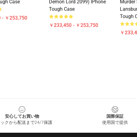
ough Case
Demon Lord 2099) IPhone
Murder 
Tough Case
Lansbur
Tough 
 - ￥253,750
￥233,450 - ￥253,750
￥233,4
安心してお買い物
国際保証
ックから配送まで24/7保護
使用国で提供