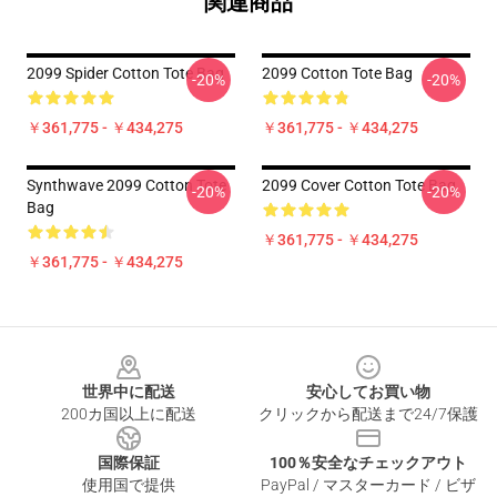
関連商品
2099 Spider Cotton Tote Bag
2099 Cotton Tote Bag
-20%
-20%
￥361,775 - ￥434,275
￥361,775 - ￥434,275
Synthwave 2099 Cotton Tote
2099 Cover Cotton Tote Bag
-20%
-20%
Bag
￥361,775 - ￥434,275
￥361,775 - ￥434,275
Footer
世界中に配送
安心してお買い物
200カ国以上に配送
クリックから配送まで24/7保護
国際保証
100％安全なチェックアウト
使用国で提供
PayPal / マスターカード / ビザ