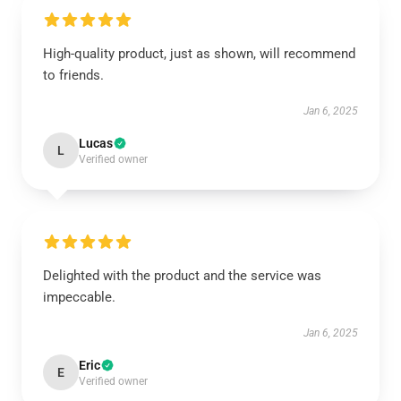
High-quality product, just as shown, will recommend
to friends.
Jan 6, 2025
Lucas
L
Verified owner
Delighted with the product and the service was
impeccable.
Jan 6, 2025
Eric
E
Verified owner