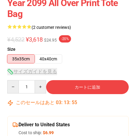
Year 2099 All Over Print Tote
Bag
(2 customer reviews)
¥4,522
¥3,618
-20%
$24.95
Size
35x35cm
40x40cm
サイズガイドを見る
Quantity
カートに追加
このセールはあと
03
:
13
:
55
Deliver to United States
Cost to ship:
$6.99