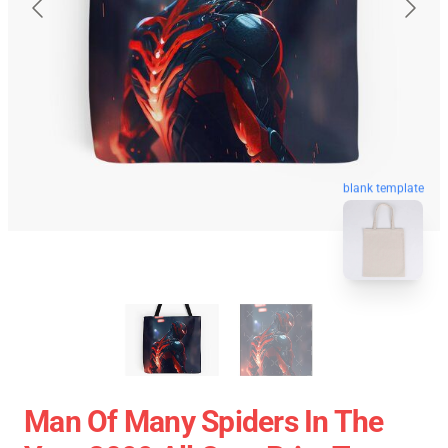
blank template
Man Of Many Spiders In The