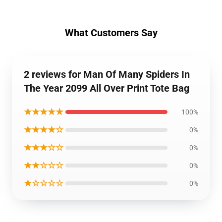
What Customers Say
2 reviews for Man Of Many Spiders In
The Year 2099 All Over Print Tote Bag
★★★★★
100%
★★★★☆
0%
★★★☆☆
0%
★★☆☆☆
0%
★☆☆☆☆
0%