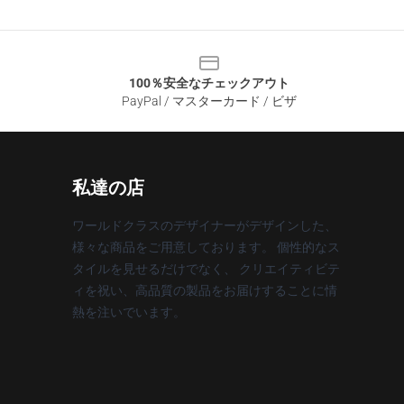
100％安全なチェックアウト
PayPal / マスターカード / ビザ
私達の店
ワールドクラスのデザイナーがデザインした、
様々な商品をご用意しております。 個性的なス
タイルを見せるだけでなく、 クリエイティビテ
ィを祝い、高品質の製品をお届けすることに情
熱を注いでいます。