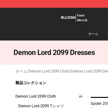
Demon Lord 2099 Store - Official Demon Lord 2099 M
ホーム
Demon Lord 2099 Dresses
ホーム
/
Demon Lord 2099 Cloth
/
Demon Lord 2099 Dr
製品コレクション
Demon Lord 2099 Cloth
Spider 209
Demon Lord 2099 Tシャツ