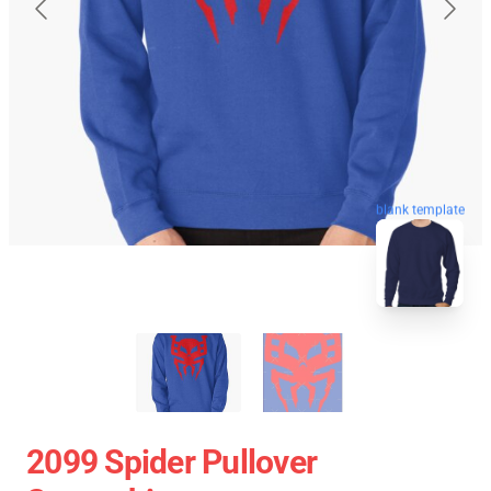
blank template
2099 Spider Pullover