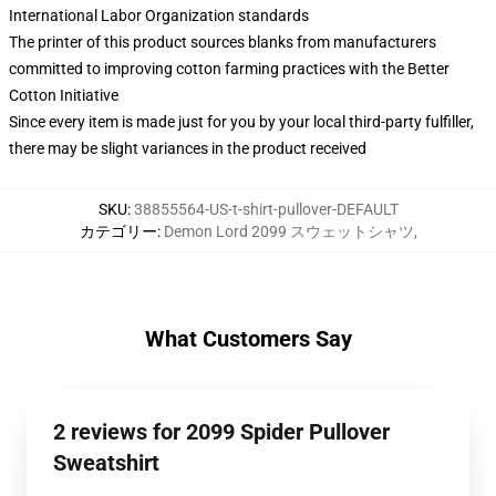
International Labor Organization standards
The printer of this product sources blanks from manufacturers
committed to improving cotton farming practices with the Better
Cotton Initiative
Since every item is made just for you by your local third-party fulfiller,
there may be slight variances in the product received
SKU
:
38855564-US-t-shirt-pullover-DEFAULT
カテゴリー
:
Demon Lord 2099 スウェットシャツ
,
What Customers Say
2 reviews for 2099 Spider Pullover
Sweatshirt