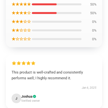
★★★★★
50%
★★★★☆
50%
★★★☆☆
0%
★★☆☆☆
0%
★☆☆☆☆
0%
This product is well-crafted and consistently
performs well; I highly recommend it.
Jan 6, 2025
Joshua
J
Verified owner