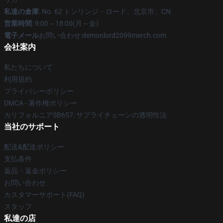
私達の倉庫
: No. 62 トンリンジ・ロード、北京市、CN
営業時間
: 9:00～18:00(月～金)
電子メール
お問い合わせ:demonlord2099merch.com
会社案内
私たちについて
利用規約
プライバシーポリシー
DMCA - 著作権ポリシー
カリフォルニアSB657: サプライチェーンの透明性法
当社のサポート
配送&配送ポリシー
支払条件
返品・返金ポリシー
お問い合わせ
カスタマーサポート(FAQ)
スタッフ
私達の店