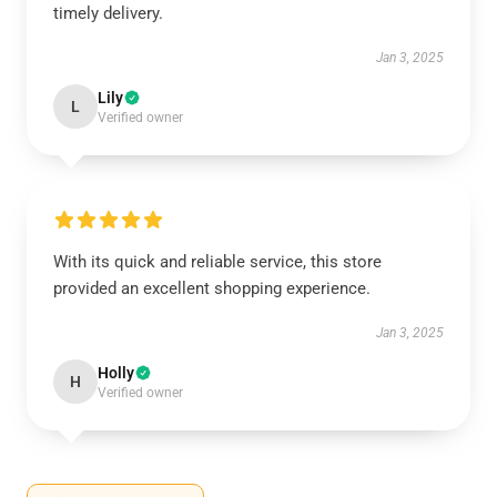
timely delivery.
Jan 3, 2025
Lily
L
Verified owner
With its quick and reliable service, this store
provided an excellent shopping experience.
Jan 3, 2025
Holly
H
Verified owner