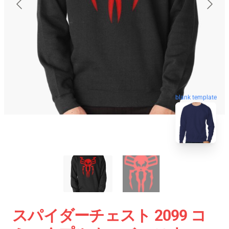
blank template
スパイダーチェスト 2099 コ