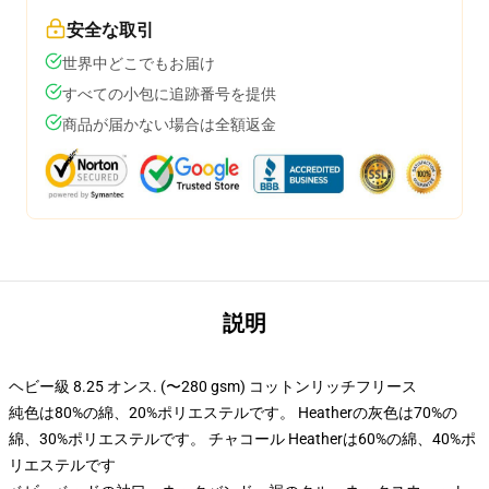
安全な取引
世界中どこでもお届け
すべての小包に追跡番号を提供
商品が届かない場合は全額返金
説明
ヘビー級 8.25 オンス. (〜280 gsm) コットンリッチフリース
純色は80%の綿、20%ポリエステルです。 Heatherの灰色は70%の
綿、30%ポリエステルです。 チャコール Heatherは60%の綿、40%ポ
リエステルです