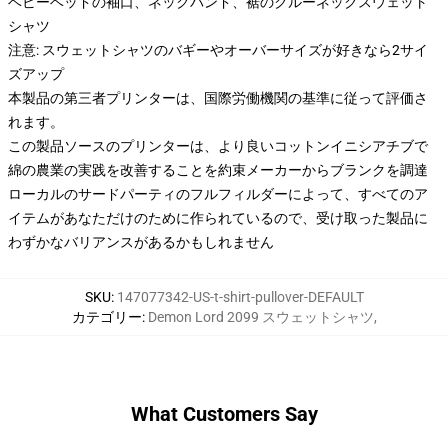
ベビーベッドの袖口、ネックバンド、裾のクルーネックスウェット
シャツ
注意: スウェットシャツのバギーやオーバーサイズが好きなら2サイ
ズアップ
本製品の第三者プリンターは、国際労働機関の基準に従って評価さ
れます。
この製品ソースのプリンターは、より良いコットンイニシアチブで
綿の農業の実践を改善することを約束メーカーからブランクを調達
ローカルのサードパーティのフルフィルダーによって、すべてのア
イテムがあなただけのために作られているので、受け取った製品に
わずかなバリアンスがあるかもしれません
SKU
:
147077342-US-t-shirt-pullover-DEFAULT
カテゴリー
:
Demon Lord 2099 スウェットシャツ
,
What Customers Say