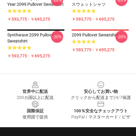
-20%
-20%
Year 2099 Pullover Sweatshirt
スウェットシャツ
￥593,775 - ￥695,275
￥593,775 - ￥695,275
Synthwave 2099 Pullover
2099 Pullover Sweatshirt
-20%
-20%
Sweatshirt
￥593,775 - ￥695,275
￥593,775 - ￥695,275
Footer
世界中に配送
安心してお買い物
200カ国以上に配送
クリックから配送まで24/7保護
国際保証
100％安全なチェックアウト
使用国で提供
PayPal / マスターカード / ビザ