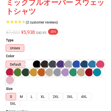
ミックプルオーバー スウェッ
トシャツ
(2 customer reviews)
¥7,422
¥5,938
-20%
$40.95
Type
Unisex
Color
Default
Size
S
M
L
XL
2XL
3XL
4XL
5XL