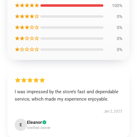
★★★★★
100%
★★★★☆
0%
★★★☆☆
0%
★★☆☆☆
0%
★☆☆☆☆
0%
I was impressed by the store’s fast and dependable
service, which made my experience enjoyable.
Jan 2, 2025
Eleanor
E
Verified owner