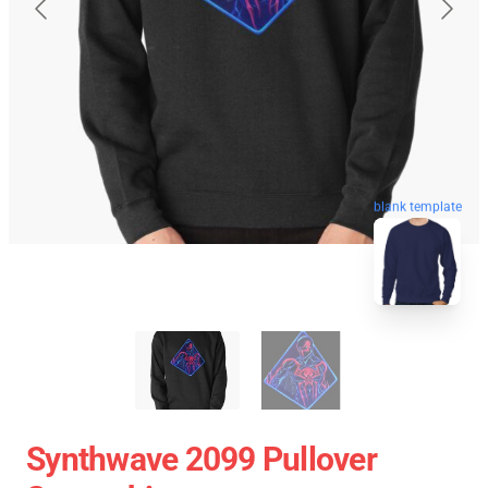
blank template
Synthwave 2099 Pullover