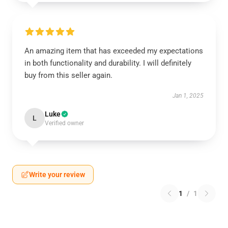
An amazing item that has exceeded my expectations
in both functionality and durability. I will definitely
buy from this seller again.
Jan 1, 2025
Luke
L
Verified owner
Write your review
1
/
1