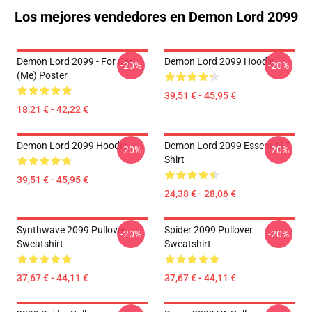
Los mejores vendedores en Demon Lord 2099
Demon Lord 2099 - For Cari
Demon Lord 2099 Hoodie
-20%
-20%
(me) Poster
39,51 € - 45,95 €
18,21 € - 42,22 €
Demon Lord 2099 Hoodie
Demon Lord 2099 Essential T-
-20%
-20%
Shirt
39,51 € - 45,95 €
24,38 € - 28,06 €
Synthwave 2099 Pullover
Spider 2099 Pullover
-20%
-20%
Sweatshirt
Sweatshirt
37,67 € - 44,11 €
37,67 € - 44,11 €