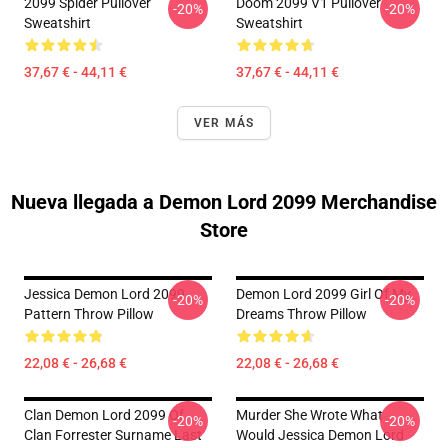
2099 Spider Pullover
Doom 2099 V1 Pullover
-20%
-20%
Sweatshirt
Sweatshirt
37,67 € - 44,11 €
37,67 € - 44,11 €
VER MÁS
Nueva llegada a Demon Lord 2099 Merchandise
Store
Jessica Demon Lord 2099
Demon Lord 2099 Girl Of My
-20%
-20%
Pattern Throw Pillow
Dreams Throw Pillow
22,08 € - 26,68 €
22,08 € - 26,68 €
Clan Demon Lord 2099 Of
Murder She Wrote What
-20%
-20%
Clan Forrester Surname Last
Would Jessica Demon Lord