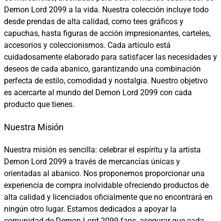
Demon Lord 2099 a la vida. Nuestra colección incluye todo
desde prendas de alta calidad, como tees gráficos y
capuchas, hasta figuras de acción impresionantes, carteles,
accesorios y coleccionismos. Cada artículo está
cuidadosamente elaborado para satisfacer las necesidades y
deseos de cada abanico, garantizando una combinación
perfecta de estilo, comodidad y nostalgia. Nuestro objetivo
es acercarte al mundo del Demon Lord 2099 con cada
producto que tienes.
Nuestra Misión
Nuestra misión es sencilla: celebrar el espíritu y la artista
Demon Lord 2099 a través de mercancías únicas y
orientadas al abanico. Nos proponemos proporcionar una
experiencia de compra inolvidable ofreciendo productos de
alta calidad y licenciados oficialmente que no encontrará en
ningún otro lugar. Estamos dedicados a apoyar la
comunidad de Demon Lord 2099 fans, asegurar que cada