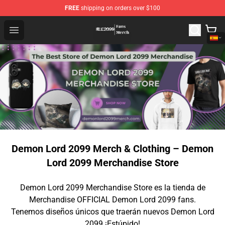
FREE
shipping on orders over $100
Demon Lord 2099 Store - Official Demon Lord 2099 Mer
Open menu
Demon Lord 2099 Merch & Clothing – Demon
Lord 2099 Merchandise Store
Demon Lord 2099 Merchandise Store es la tienda de
Merchandise OFFICIAL Demon Lord 2099 fans.
Tenemos diseños únicos que traerán nuevos Demon Lord
2099 ¡Estúpido!