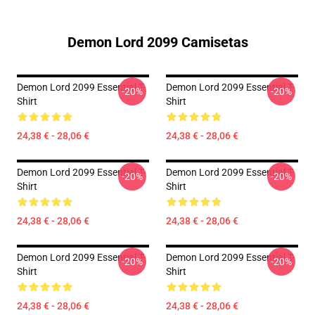
Demon Lord 2099 Camisetas
Demon Lord 2099 Essential T-
Demon Lord 2099 Essential T-
-20%
-20%
Shirt
Shirt
24,38 € - 28,06 €
24,38 € - 28,06 €
Demon Lord 2099 Essential T-
Demon Lord 2099 Essential T-
-20%
-20%
Shirt
Shirt
24,38 € - 28,06 €
24,38 € - 28,06 €
Demon Lord 2099 Essential T-
Demon Lord 2099 Essential T-
-20%
-20%
Shirt
Shirt
24,38 € - 28,06 €
24,38 € - 28,06 €