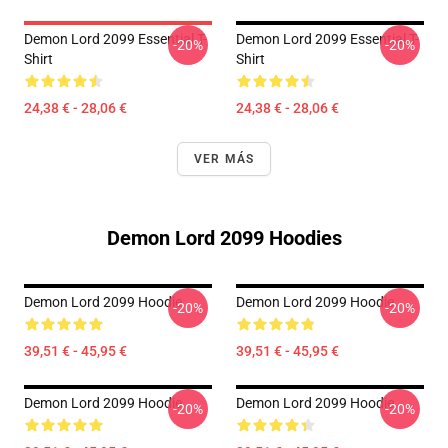
Demon Lord 2099 Essential T-
Demon Lord 2099 Essential T-
-20%
-20%
Shirt
Shirt
24,38 € - 28,06 €
24,38 € - 28,06 €
VER MÁS
Demon Lord 2099 Hoodies
Demon Lord 2099 Hoodie
Demon Lord 2099 Hoodie
-20%
-20%
39,51 € - 45,95 €
39,51 € - 45,95 €
Demon Lord 2099 Hoodie
Demon Lord 2099 Hoodie
-20%
-20%