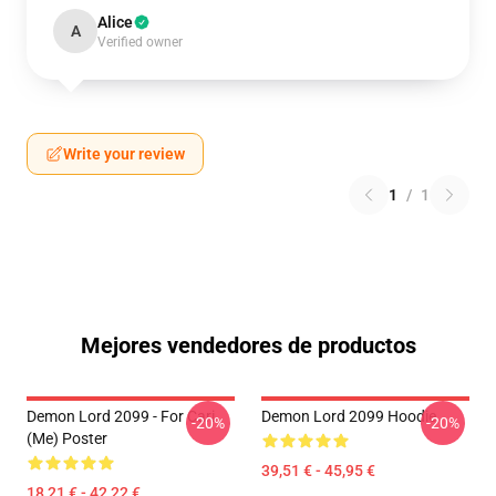
Alice
A
Verified owner
Write your review
1
/
1
Mejores vendedores de productos
Demon Lord 2099 - For Cari
Demon Lord 2099 Hoodie
-20%
-20%
(me) Poster
39,51 € - 45,95 €
18,21 € - 42,22 €