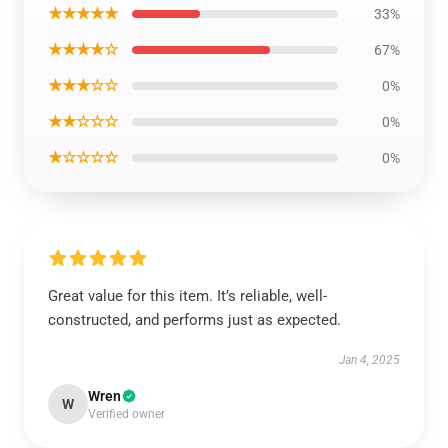
★★★★★
33%
★★★★☆
67%
★★★☆☆
0%
★★☆☆☆
0%
★☆☆☆☆
0%
Great value for this item. It’s reliable, well-
constructed, and performs just as expected.
Jan 4, 2025
Wren
W
Verified owner