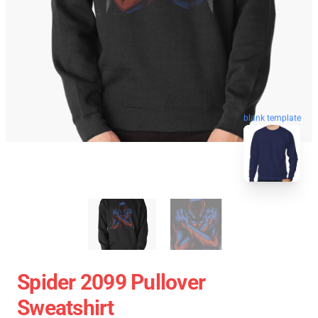
blank template
Spider 2099 Pullover
Sweatshirt