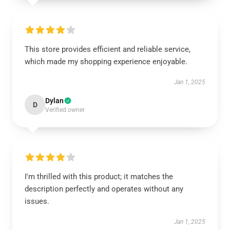
This store provides efficient and reliable service,
which made my shopping experience enjoyable.
Jan 1, 2025
Dylan
D
Verified owner
I'm thrilled with this product; it matches the
description perfectly and operates without any
issues.
Jan 1, 2025