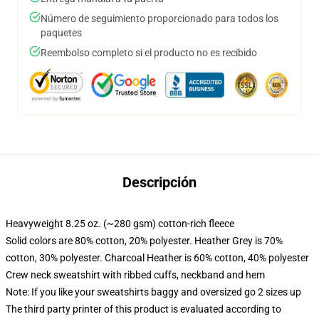
Número de seguimiento proporcionado para todos los
paquetes
Reembolso completo si el producto no es recibido
Descripción
Heavyweight 8.25 oz. (~280 gsm) cotton-rich fleece
Solid colors are 80% cotton, 20% polyester. Heather Grey is 70%
cotton, 30% polyester. Charcoal Heather is 60% cotton, 40% polyester
Crew neck sweatshirt with ribbed cuffs, neckband and hem
Note: If you like your sweatshirts baggy and oversized go 2 sizes up
The third party printer of this product is evaluated according to