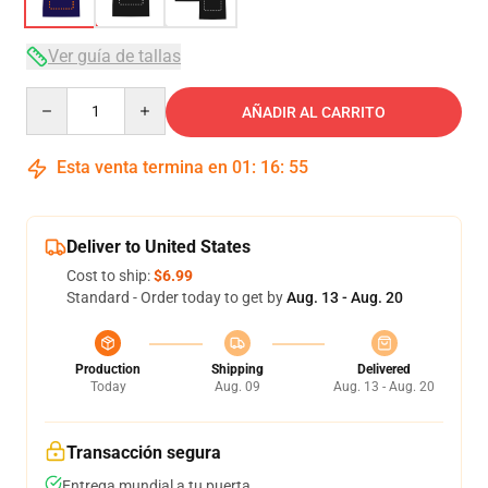
Ver guía de tallas
Quantity
AÑADIR AL CARRITO
Esta venta termina en
01
:
16
:
54
Deliver to United States
Cost to ship:
$6.99
Standard - Order today to get by
Aug. 13 - Aug. 20
Production
Shipping
Delivered
Today
Aug. 09
Aug. 13 - Aug. 20
Transacción segura
Entrega mundial a tu puerta