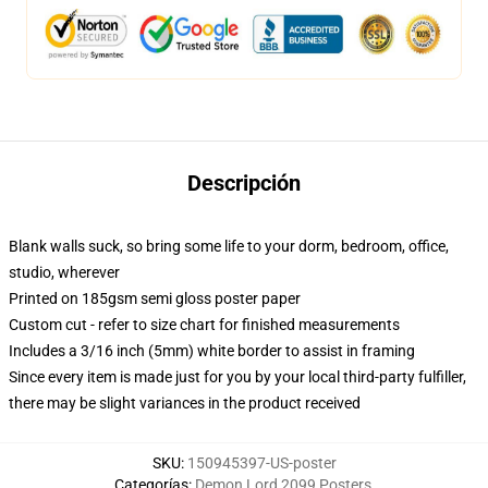
Descripción
Blank walls suck, so bring some life to your dorm, bedroom, office,
studio, wherever
Printed on 185gsm semi gloss poster paper
Custom cut - refer to size chart for finished measurements
Includes a 3/16 inch (5mm) white border to assist in framing
Since every item is made just for you by your local third-party fulfiller,
there may be slight variances in the product received
SKU
:
150945397-US-poster
Categorías
:
Demon Lord 2099 Posters
,