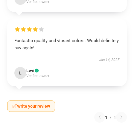
Verified owner
Fantastic quality and vibrant colors. Would definitely
buy again!
Jan 14, 2025
Levi
L
Verified owner
Write your review
1
/
1