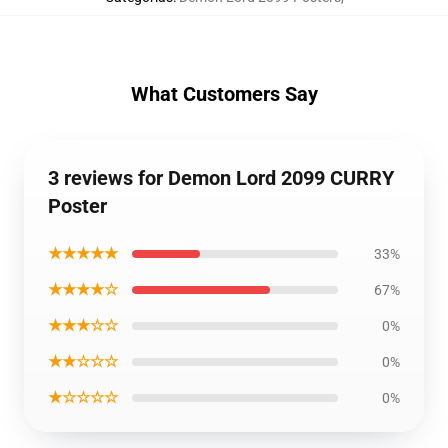
What Customers Say
3 reviews for Demon Lord 2099 CURRY
Poster
★★★★★
33%
★★★★☆
67%
★★★☆☆
0%
★★☆☆☆
0%
★☆☆☆☆
0%