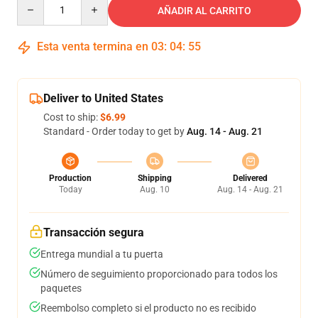
Quantity
AÑADIR AL CARRITO
Esta venta termina en
03
:
04
:
54
Deliver to United States
Cost to ship:
$6.99
Standard - Order today to get by
Aug. 14 - Aug. 21
Production
Shipping
Delivered
Today
Aug. 10
Aug. 14 - Aug. 21
Transacción segura
Entrega mundial a tu puerta
Número de seguimiento proporcionado para todos los
paquetes
Reembolso completo si el producto no es recibido