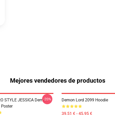
Mejores vendedores de productos
-20%
RO STYLE JESSICA Demon
Demon Lord 2099 Hoodie
 Poster
39,51 € - 45,95 €