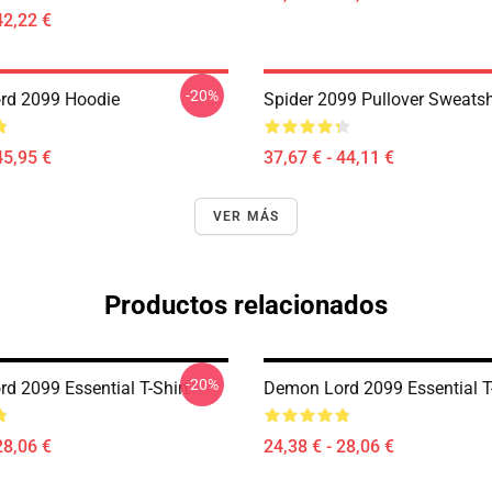
42,22 €
-20%
rd 2099 Hoodie
Spider 2099 Pullover Sweatsh
45,95 €
37,67 € - 44,11 €
VER MÁS
Productos relacionados
-20%
d 2099 Essential T-Shirt
Demon Lord 2099 Essential T-
28,06 €
24,38 € - 28,06 €