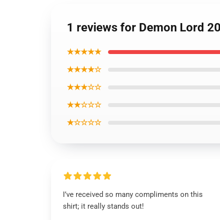
1 reviews for Demon Lord 209
★★★★★
★★★★☆
★★★☆☆
★★☆☆☆
★☆☆☆☆
I’ve received so many compliments on this
shirt; it really stands out!