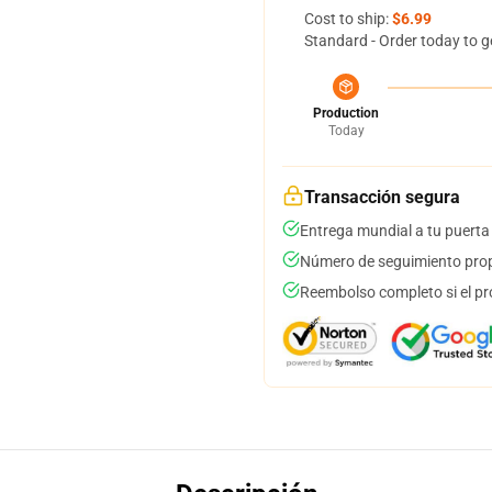
Cost to ship:
$6.99
Standard - Order today to g
Production
Today
Transacción segura
Entrega mundial a tu puerta
Número de seguimiento prop
Reembolso completo si el pr