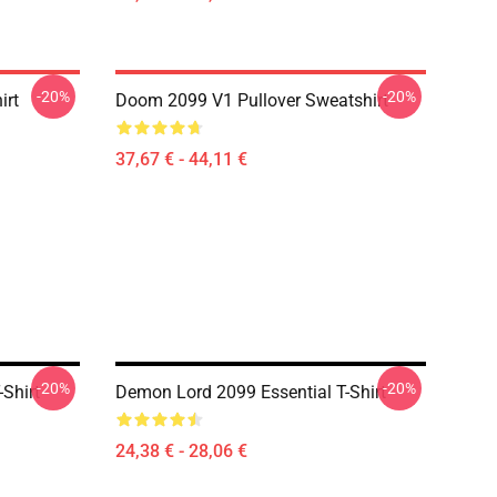
-20%
-20%
irt
Doom 2099 V1 Pullover Sweatshirt
37,67 € - 44,11 €
-20%
-20%
Shirt
Demon Lord 2099 Essential T-Shirt
24,38 € - 28,06 €