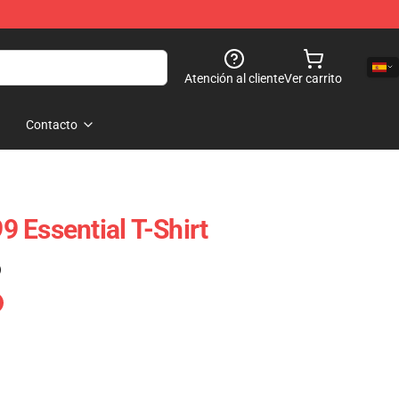
Atención al cliente
Ver carrito
Contacto
 Essential T-Shirt
)