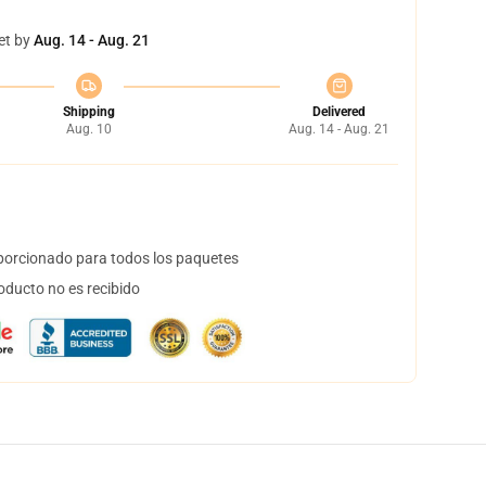
et by
Aug. 14 - Aug. 21
Shipping
Delivered
Aug. 10
Aug. 14 - Aug. 21
orcionado para todos los paquetes
oducto no es recibido