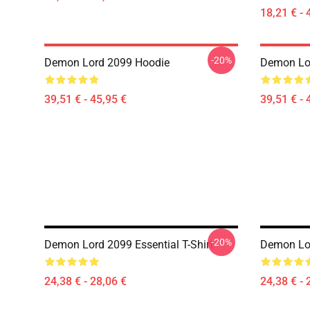
18,21 € - 
-20%
Demon Lord 2099 Hoodie
Demon Lo
39,51 € - 45,95 €
39,51 € - 
-20%
Demon Lord 2099 Essential T-Shirt
Demon Lor
24,38 € - 28,06 €
24,38 € - 