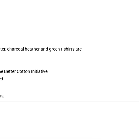
ter, charcoal heather and green t-shirts are
 Better Cotton Initiative
ed
as
,