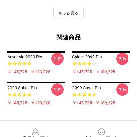
もっと見る
関連商品
Arachnid 2099 Pin
Spider 2099 Pin
-20%
-20%
￥145,725 - ￥189,225
￥145,725 - ￥189,225
2099 Spider Pin
2099 Cover Pin
-20%
-20%
￥145,725 - ￥189,225
￥145,725 - ￥189,225
Footer