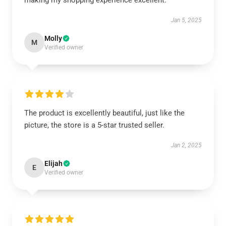
making my shopping experience excellent.
Jan 5, 2025
Molly
M
Verified owner
The product is excellently beautiful, just like the
picture, the store is a 5-star trusted seller.
Jan 2, 2025
Elijah
E
Verified owner