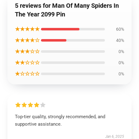
5 reviews for Man Of Many Spiders In
The Year 2099 Pin
★★★★★
60%
★★★★☆
40%
★★★☆☆
0%
★★☆☆☆
0%
★☆☆☆☆
0%
Top-tier quality, strongly recommended, and
supportive assistance.
Jan 6, 2025