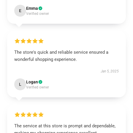
Emma
E
Verified owner
The store's quick and reliable service ensured a
wonderful shopping experience.
Jan 5, 2025
Logan
L
Verified owner
The service at this store is prompt and dependable,