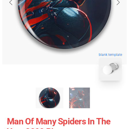
blank template
Man Of Many Spiders In The