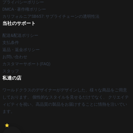
プライバシーポリシー
DMCA - 著作権ポリシー
カリフォルニアSB657: サプライチェーンの透明性法
当社のサポート
配送&配送ポリシー
支払条件
返品・返金ポリシー
お問い合わせ
カスタマーサポート(FAQ)
スタッフ
私達の店
ワールドクラスのデザイナーがデザインした、様々な商品をご用意
しております。 個性的なスタイルを見せるだけでなく、 クリエイテ
ィビティを祝い、高品質の製品をお届けすることに情熱を注いでい
ます。