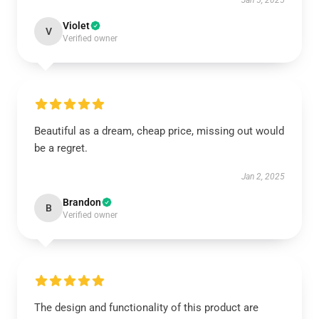
Jan 5, 2025
Violet
V
Verified owner
Beautiful as a dream, cheap price, missing out would
be a regret.
Jan 2, 2025
Brandon
B
Verified owner
The design and functionality of this product are