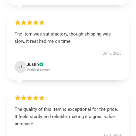
The item was satisfactory, though shipping was
slow, it reached me on time.
Jan 6, 2025
Justin
J
Verified owner
The quality of this item is exceptional for the price.
It feels sturdy and reliable, making it a great value
purchase.