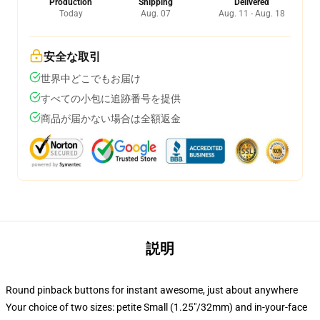
Production
Shipping
Delivered
Today
Aug. 07
Aug. 11 - Aug. 18
安全な取引
世界中どこでもお届け
すべての小包に追跡番号を提供
商品が届かない場合は全額返金
説明
Round pinback buttons for instant awesome, just about anywhere
Your choice of two sizes: petite Small (1.25"/32mm) and in-your-face