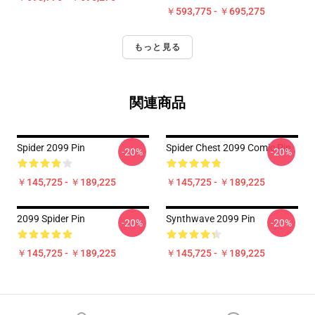
￥593,775 - ￥695,275
もっと見る
関連商品
Spider 2099 Pin
Spider Chest 2099 Comic Pin
-20%
-20%
￥145,725 - ￥189,225
￥145,725 - ￥189,225
2099 Spider Pin
Synthwave 2099 Pin
-20%
-20%
￥145,725 - ￥189,225
￥145,725 - ￥189,225
Footer