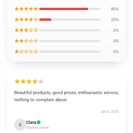
★★★★★
80%
★★★★☆
20%
★★★☆☆
0%
★★☆☆☆
0%
★☆☆☆☆
0%
Beautiful products, good prices, enthusiastic service,
nothing to complain about.
Jan 6, 2025
Clara
C
Verified owner