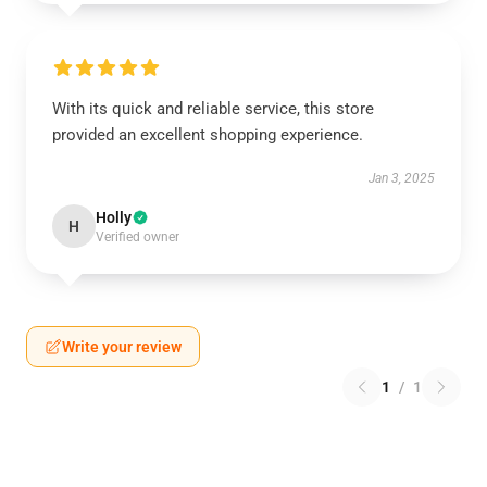
With its quick and reliable service, this store
provided an excellent shopping experience.
Jan 3, 2025
Holly
H
Verified owner
Write your review
1
/
1