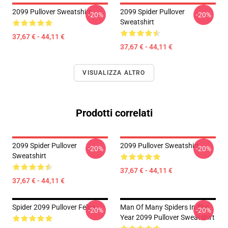
2099 Pullover Sweatshirt
2099 Spider Pullover
-20%
-20%
Sweatshirt
37,67 € - 44,11 €
37,67 € - 44,11 €
VISUALIZZA ALTRO
Prodotti correlati
2099 Spider Pullover
2099 Pullover Sweatshirt
-20%
-20%
Sweatshirt
37,67 € - 44,11 €
37,67 € - 44,11 €
Spider 2099 Pullover Felpa
Man Of Many Spiders In The
-20%
-20%
Year 2099 Pullover Sweatshirt