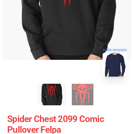
blank template
Spider Chest 2099 Comic
Pullover Felpa