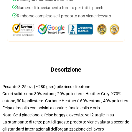
Numero di tracciamento fornito per tutti i pacchi
Rimborso completo se il prodotto non viene ricevuto
Descrizione
Pesante 8.25 oz. (~280 gsm) pile ricco di cotone
Colori solidi sono 80% cotone, 20% poliestere. Heather Grey è 70%
cotone, 30% poliestere. Carbone Heather è 60% cotone, 40% poliestere
Felpa girocollo con polsini a costine, fascia collo e orlo
Nota: Se ti piacciono le felpe baggy e oversize vai 2 taglie in su
La stampante di terze parti di questo prodotto viene valutata secondo
gli standard internazionali dell'organizzazione del lavoro