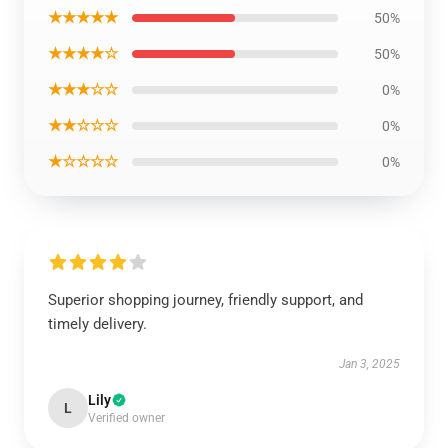
★★★★★
50%
★★★★☆
50%
★★★☆☆
0%
★★☆☆☆
0%
★☆☆☆☆
0%
Superior shopping journey, friendly support, and
timely delivery.
Jan 3, 2025
Lily
L
Verified owner