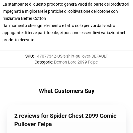
La stampante di questo prodotto genera vuoti da parte dei produttori
impegnati a migliorare le pratiche di coltivazione del cotone con
l'iniziativa Better Cotton
Dal momento che ogni elemento è fatto solo per voi dal vostro
appagante di terze parti locale, ci possono essere lievi variazioni nel
prodotto ricevuto
SKU
:
147077342-US-t-shirt-pullover-DEFAULT
Categorie
:
Demon Lord 2099 Felpe
,
What Customers Say
2 reviews for Spider Chest 2099 Comic
Pullover Felpa