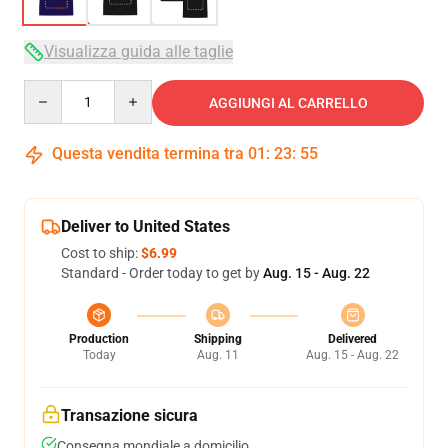
Visualizza guida alle taglie
Quantity
AGGIUNGI AL CARRELLO
Questa vendita termina tra
01
:
23
:
54
Deliver to United States
Cost to ship:
$6.99
Standard - Order today to get by
Aug. 15 - Aug. 22
Production
Shipping
Delivered
Today
Aug. 11
Aug. 15 - Aug. 22
Transazione sicura
Consegna mondiale a domicilio