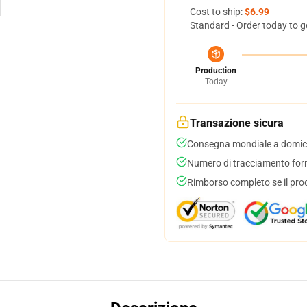
Cost to ship:
$6.99
Standard - Order today to g
Production
Today
Transazione sicura
Consegna mondiale a domici
Numero di tracciamento forni
Rimborso completo se il pro