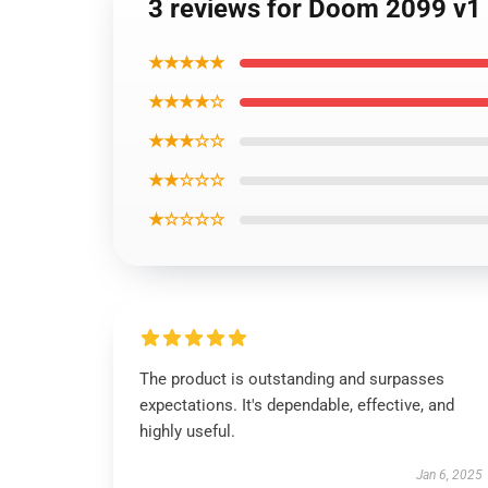
3 reviews for Doom 2099 v1 
★★★★★
★★★★☆
★★★☆☆
★★☆☆☆
★☆☆☆☆
The product is outstanding and surpasses
expectations. It's dependable, effective, and
highly useful.
Jan 6, 2025