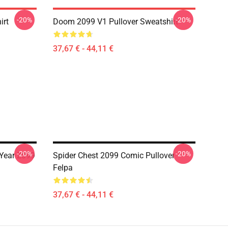
-20%
-20%
irt
Doom 2099 V1 Pullover Sweatshirt
37,67 € - 44,11 €
-20%
-20%
Year 2099
Spider Chest 2099 Comic Pullover
Felpa
37,67 € - 44,11 €