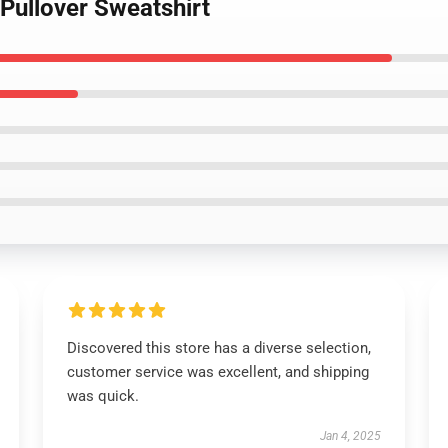
Pullover Sweatshirt
Discovered this store has a diverse selection,
customer service was excellent, and shipping
was quick.
Jan 4, 2025