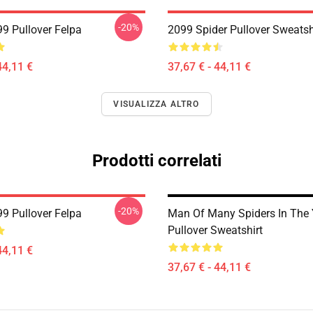
-20%
99 Pullover Felpa
2099 Spider Pullover Sweatsh
44,11 €
37,67 € - 44,11 €
VISUALIZZA ALTRO
Prodotti correlati
-20%
99 Pullover Felpa
Man Of Many Spiders In The 
Pullover Sweatshirt
44,11 €
37,67 € - 44,11 €