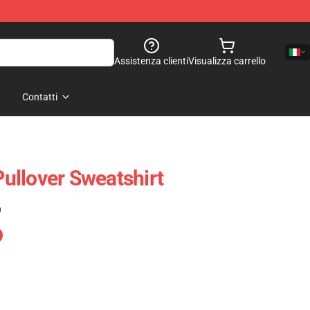
Assistenza clienti
Visualizza carrello
Contatti
ullover Sweatshirt
)