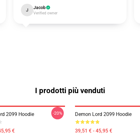
Jacob
J
Verified owner
I prodotti più venduti
-20%
rd 2099 Hoodie
Demon Lord 2099 Hoodie
45,95 €
39,51 € - 45,95 €