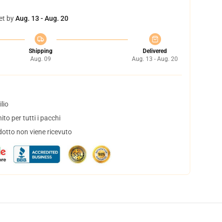
et by
Aug. 13 - Aug. 20
Shipping
Delivered
Aug. 09
Aug. 13 - Aug. 20
lio
to per tutti i pacchi
dotto non viene ricevuto