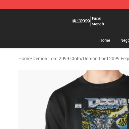
Demon Lord 2099 Store - Official Demon Lord 2099 M
Home
Nego
Home
/
Demon Lord 2099 Cloth
/
Demon Lord 2099 Fel