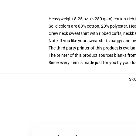
Heavyweight 8.25 oz. (~280 gsm) cotton-rich 
Solid colors are 80% cotton, 20% polyester. He
Crew neck sweatshirt with ribbed cuffs, neck
Note: If you like your sweatshirts baggy and ov
The third party printer of this product is eval
The printer of this product sources blanks fro
Since every item is made just for you by your loc
SK