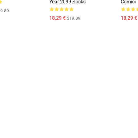
Year 2099 Socks
Comici
9.89
18,29 €
18,29 €
$19.89