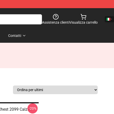
Assistenza clienti
Visualizza carrello
Contatti
-20%
Chest 2099 Calzini