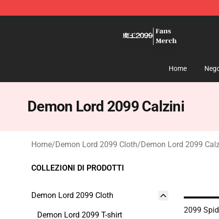
Demon Lord 2099 Store - Official Demon Lord 2099 M
Home
Nego
Demon Lord 2099 Calzini
Home
/
Demon Lord 2099 Cloth
/
Demon Lord 2099 Calz
COLLEZIONI DI PRODOTTI
Demon Lord 2099 Cloth
2099 Spid
Demon Lord 2099 T-shirt