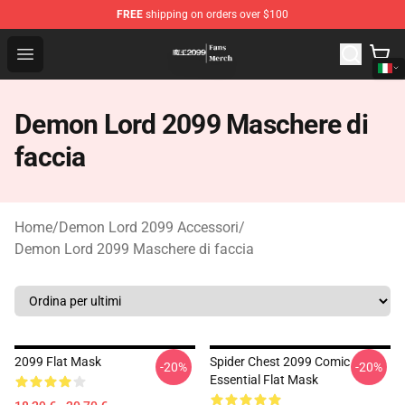
FREE
shipping on orders over $100
Demon Lord 2099 Store - Official Demon Lord 2099 Mer
Open menu
Demon Lord 2099 Maschere di
faccia
Home
/
Demon Lord 2099 Accessori
/
Demon Lord 2099 Maschere di faccia
2099 Flat Mask
Spider Chest 2099 Comic
-20%
-20%
Essential Flat Mask