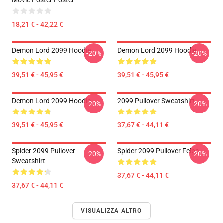
Movie Poster Poster
18,21 € - 42,22 €
Demon Lord 2099 Hoodie
Demon Lord 2099 Hoodie
-20%
-20%
39,51 € - 45,95 €
39,51 € - 45,95 €
Demon Lord 2099 Hoodie
2099 Pullover Sweatshirt
-20%
-20%
39,51 € - 45,95 €
37,67 € - 44,11 €
Spider 2099 Pullover
Spider 2099 Pullover Felpa
-20%
-20%
Sweatshirt
37,67 € - 44,11 €
37,67 € - 44,11 €
VISUALIZZA ALTRO