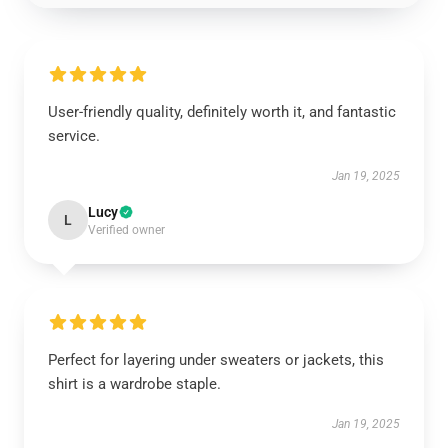
User-friendly quality, definitely worth it, and fantastic
service.
Jan 19, 2025
Lucy
L
Verified owner
Perfect for layering under sweaters or jackets, this
shirt is a wardrobe staple.
Jan 19, 2025