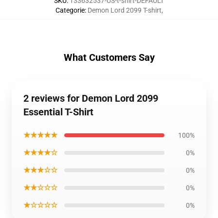
SKU
:
133632537-US-t-shirt-DEFAULT
Categorie
:
Demon Lord 2099 T-shirt
,
What Customers Say
2 reviews for Demon Lord 2099
Essential T-Shirt
★★★★★
100%
★★★★☆
0%
★★★☆☆
0%
★★☆☆☆
0%
★☆☆☆☆
0%