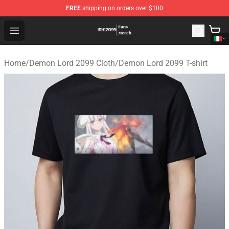
FREE
shipping on orders over $100
Demon Lord 2099 Store - Official Demon Lord 2099 Mer
Open menu
Home
/
Demon Lord 2099 Cloth
/
Demon Lord 2099 T-shirt