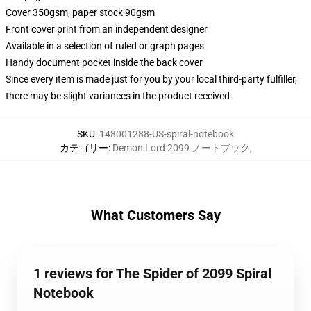
Cover 350gsm, paper stock 90gsm
Front cover print from an independent designer
Available in a selection of ruled or graph pages
Handy document pocket inside the back cover
Since every item is made just for you by your local third-party fulfiller,
there may be slight variances in the product received
SKU
:
148001288-US-spiral-notebook
カテゴリー
:
Demon Lord 2099 ノートブック
,
What Customers Say
1 reviews for The Spider of 2099 Spiral
Notebook