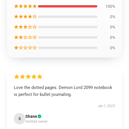
★★★★★
100%
★★★★☆
0%
★★★☆☆
0%
★★☆☆☆
0%
★☆☆☆☆
0%
Love the dotted pages. Demon Lord 2099 notebook
is perfect for bullet journaling.
Jan 1, 2025
Shane
S
Verified owner