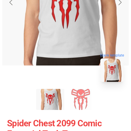
blank template
Spider Chest 2099 Comic