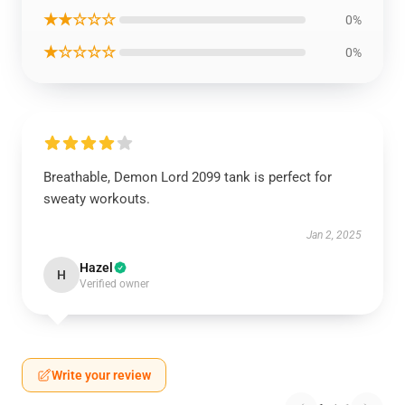
★★☆☆☆
0%
★☆☆☆☆
0%
Breathable, Demon Lord 2099 tank is perfect for
sweaty workouts.
Jan 2, 2025
Hazel
H
Verified owner
Write your review