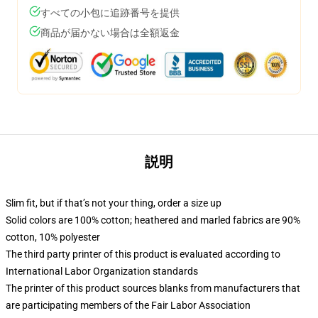
すべての小包に追跡番号を提供
商品が届かない場合は全額返金
説明
Slim fit, but if that’s not your thing, order a size up
Solid colors are 100% cotton; heathered and marled fabrics are 90%
cotton, 10% polyester
The third party printer of this product is evaluated according to
International Labor Organization standards
The printer of this product sources blanks from manufacturers that
are participating members of the Fair Labor Association