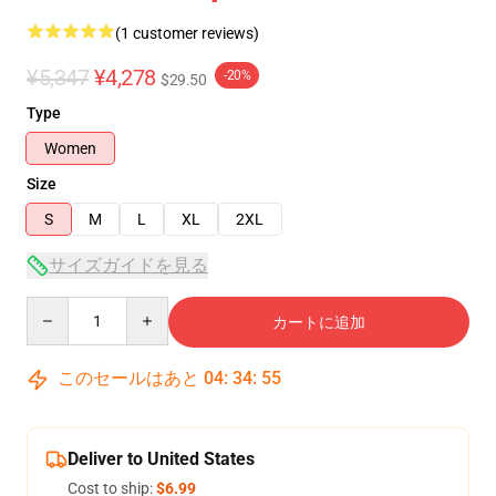
(1 customer reviews)
¥5,347
¥4,278
-20%
$29.50
Type
Women
Size
S
M
L
XL
2XL
サイズガイドを見る
Quantity
カートに追加
このセールはあと
04
:
34
:
54
Deliver to United States
Cost to ship:
$6.99