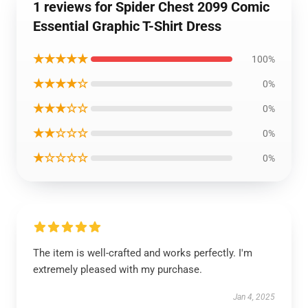
1 reviews for Spider Chest 2099 Comic
Essential Graphic T-Shirt Dress
★★★★★
100%
★★★★☆
0%
★★★☆☆
0%
★★☆☆☆
0%
★☆☆☆☆
0%
The item is well-crafted and works perfectly. I'm
extremely pleased with my purchase.
Jan 4, 2025