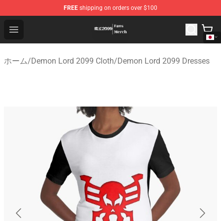
FREE
shipping on orders over $100
Demon Lord 2099 Store - Official Demon Lord 2099 Mer
Open menu
ホーム
/
Demon Lord 2099 Cloth
/
Demon Lord 2099 Dresses