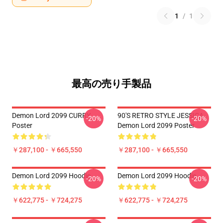
1
/
1
最高の売り手製品
Demon Lord 2099 CURRY
90'S RETRO STYLE JESSICA
-20%
-20%
Poster
Demon Lord 2099 Poster
￥287,100 - ￥665,550
￥287,100 - ￥665,550
Demon Lord 2099 Hoodie
Demon Lord 2099 Hoodie
-20%
-20%
￥622,775 - ￥724,275
￥622,775 - ￥724,275