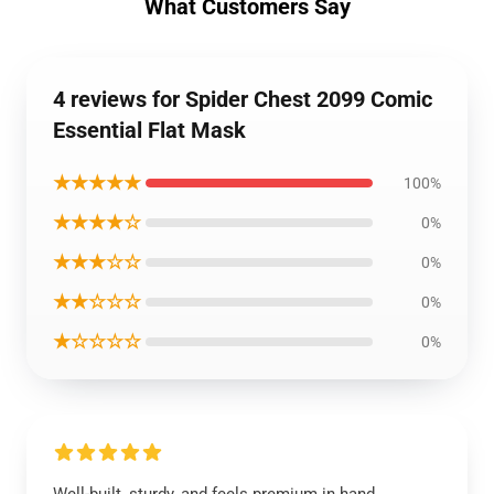
What Customers Say
4 reviews for Spider Chest 2099 Comic
Essential Flat Mask
★★★★★
100%
★★★★☆
0%
★★★☆☆
0%
★★☆☆☆
0%
★☆☆☆☆
0%