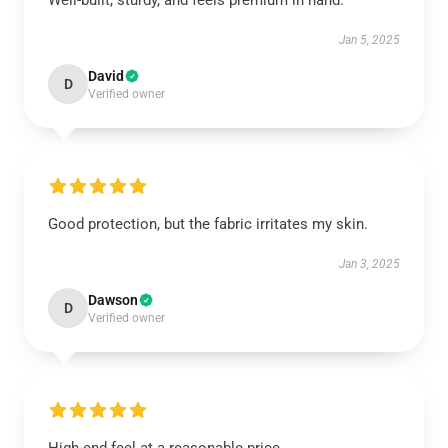
Well-built, sturdy, and feels premium in hand.
Jan 5, 2025
David
D
Verified owner
Good protection, but the fabric irritates my skin.
Jan 3, 2025
Dawson
D
Verified owner