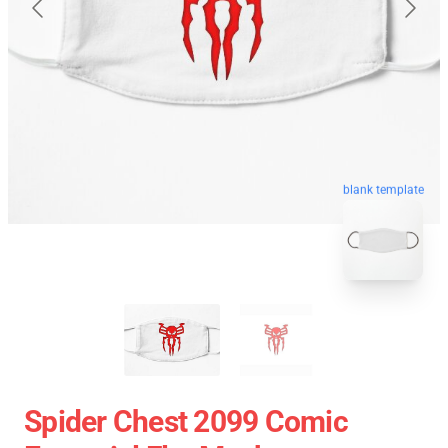
blank template
Spider Chest 2099 Comic