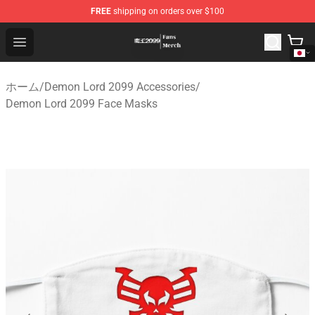
FREE
shipping on orders over $100
Demon Lord 2099 Store - Official Demon Lord 2099 Mer
Open menu
ホーム
/
Demon Lord 2099 Accessories
/
Demon Lord 2099 Face Masks