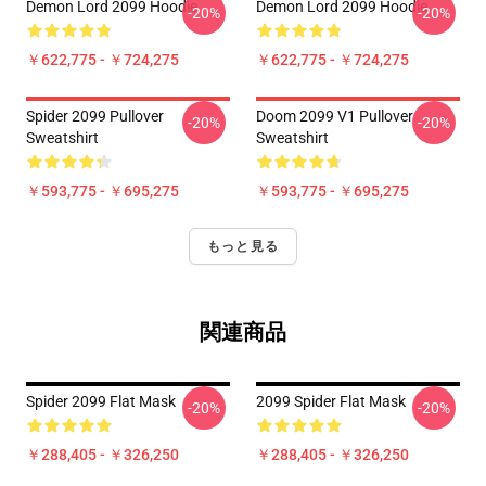
Demon Lord 2099 Hoodie
Demon Lord 2099 Hoodie
-20%
-20%
￥622,775 - ￥724,275
￥622,775 - ￥724,275
Spider 2099 Pullover
Doom 2099 V1 Pullover
-20%
-20%
Sweatshirt
Sweatshirt
￥593,775 - ￥695,275
￥593,775 - ￥695,275
もっと見る
関連商品
Spider 2099 Flat Mask
2099 Spider Flat Mask
-20%
-20%
￥288,405 - ￥326,250
￥288,405 - ￥326,250