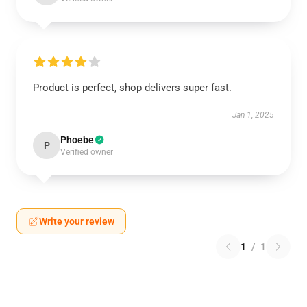
Product is perfect, shop delivers super fast.
Jan 1, 2025
Phoebe
P
Verified owner
Write your review
1
/
1