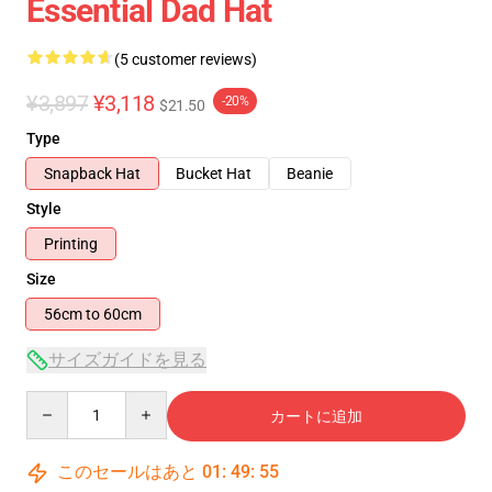
Essential Dad Hat
(5 customer reviews)
¥3,897
¥3,118
-20%
$21.50
Type
Snapback Hat
Bucket Hat
Beanie
Style
Printing
Size
56cm to 60cm
サイズガイドを見る
Quantity
カートに追加
このセールはあと
01
:
49
:
54