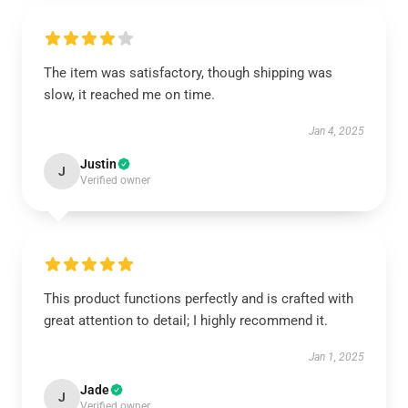
The item was satisfactory, though shipping was
slow, it reached me on time.
Jan 4, 2025
Justin
J
Verified owner
This product functions perfectly and is crafted with
great attention to detail; I highly recommend it.
Jan 1, 2025
Jade
J
Verified owner