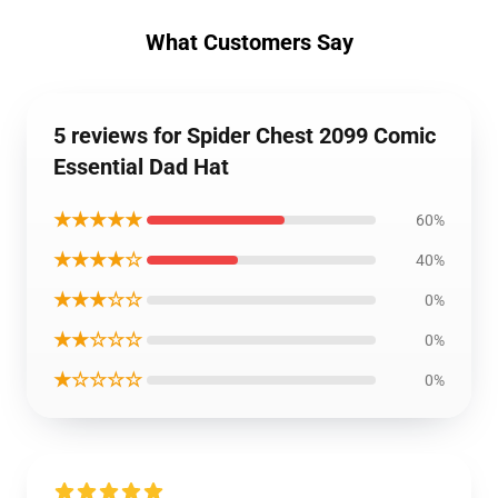
What Customers Say
5 reviews for Spider Chest 2099 Comic
Essential Dad Hat
★★★★★
60%
★★★★☆
40%
★★★☆☆
0%
★★☆☆☆
0%
★☆☆☆☆
0%