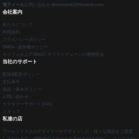
電子メール
お問い合わせ:demonlord2099merch.com
会社案内
私たちについて
利用規約
プライバシーポリシー
DMCA - 著作権ポリシー
カリフォルニアSB657: サプライチェーンの透明性法
当社のサポート
配送&配送ポリシー
支払条件
返品・返金ポリシー
お問い合わせ
カスタマーサポート(FAQ)
スタッフ
私達の店
ワールドクラスのデザイナーがデザインした、様々な商品をご用意
しております。 個性的なスタイルを見せるだけでなく、 クリエイテ