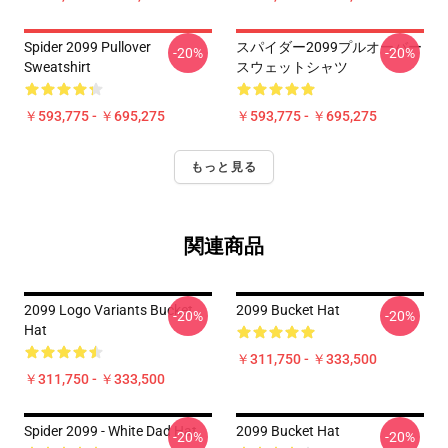
Spider 2099 Pullover
スパイダー2099プルオーバー
-20%
-20%
Sweatshirt
スウェットシャツ
￥593,775 - ￥695,275
￥593,775 - ￥695,275
もっと見る
関連商品
2099 Logo Variants Bucket
2099 Bucket Hat
-20%
-20%
Hat
￥311,750 - ￥333,500
￥311,750 - ￥333,500
Spider 2099 - White Dad Hat
2099 Bucket Hat
-20%
-20%