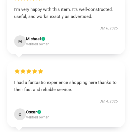
I’m very happy with this item. It’s well-constructed,
useful, and works exactly as advertised.
Jan 6, 2025
Michael
M
Verified owner
I had a fantastic experience shopping here thanks to
their fast and reliable service.
Jan 4, 2025
Oscar
O
Verified owner