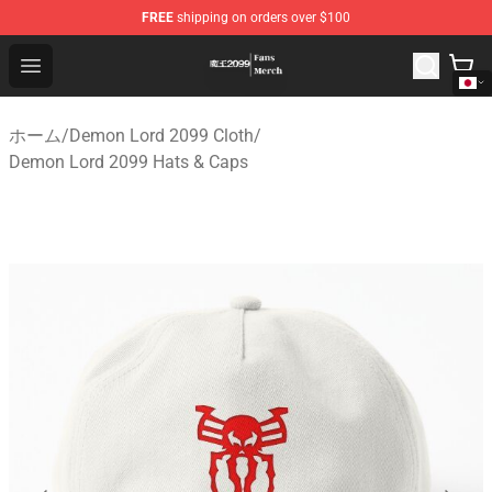
FREE
shipping on orders over $100
Demon Lord 2099 Store - Official Demon Lord 2099 Mer
Open menu
ホーム
/
Demon Lord 2099 Cloth
/
Demon Lord 2099 Hats & Caps