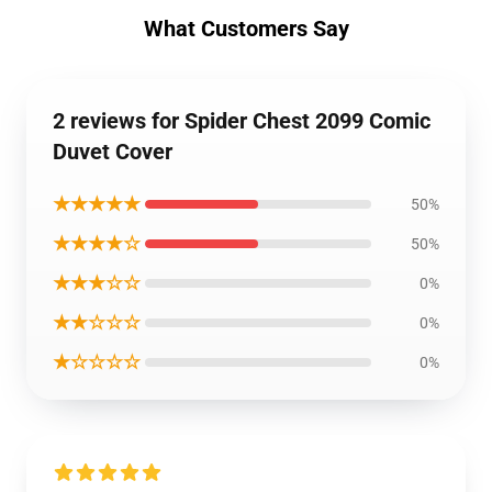
What Customers Say
2 reviews for Spider Chest 2099 Comic
Duvet Cover
★★★★★
50%
★★★★☆
50%
★★★☆☆
0%
★★☆☆☆
0%
★☆☆☆☆
0%