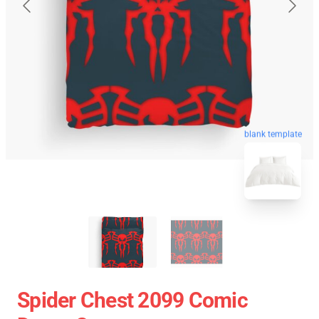
blank template
Spider Chest 2099 Comic