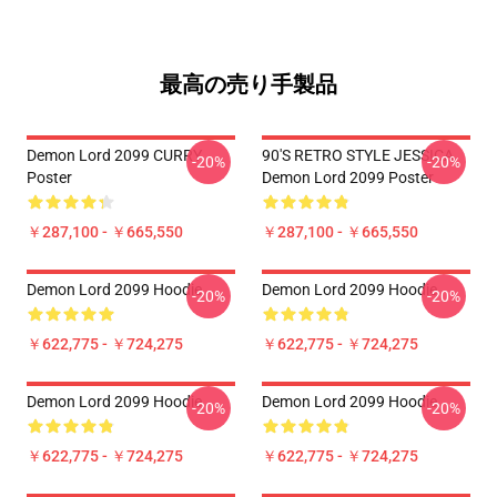
最高の売り手製品
Demon Lord 2099 CURRY
90'S RETRO STYLE JESSICA
-20%
-20%
Poster
Demon Lord 2099 Poster
￥287,100 - ￥665,550
￥287,100 - ￥665,550
Demon Lord 2099 Hoodie
Demon Lord 2099 Hoodie
-20%
-20%
￥622,775 - ￥724,275
￥622,775 - ￥724,275
Demon Lord 2099 Hoodie
Demon Lord 2099 Hoodie
-20%
-20%
￥622,775 - ￥724,275
￥622,775 - ￥724,275