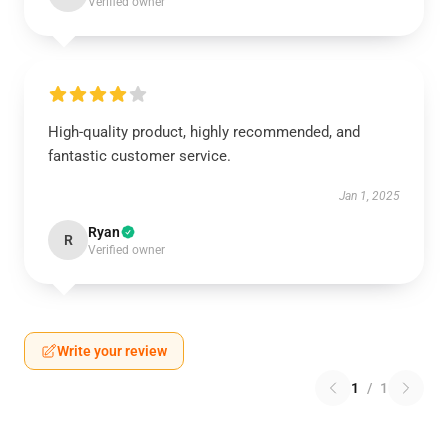
Verified owner
High-quality product, highly recommended, and
fantastic customer service.
Jan 1, 2025
Ryan
R
Verified owner
Write your review
1
/
1