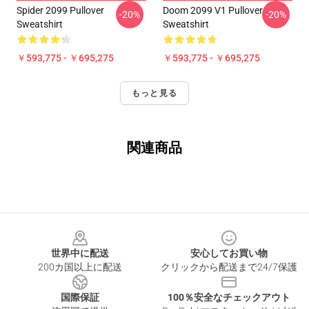
Spider 2099 Pullover
Doom 2099 V1 Pullover
-20%
-20%
Sweatshirt
Sweatshirt
￥593,775 - ￥695,275
￥593,775 - ￥695,275
もっと見る
関連商品
Footer
世界中に配送
安心してお買い物
200カ国以上に配送
クリックから配送まで24/7保護
国際保証
100％安全なチェックアウト