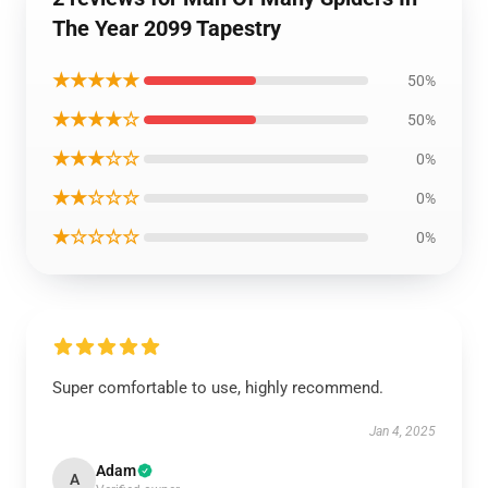
The Year 2099 Tapestry
★★★★★
50%
★★★★☆
50%
★★★☆☆
0%
★★☆☆☆
0%
★☆☆☆☆
0%
Super comfortable to use, highly recommend.
Jan 4, 2025
Adam
A