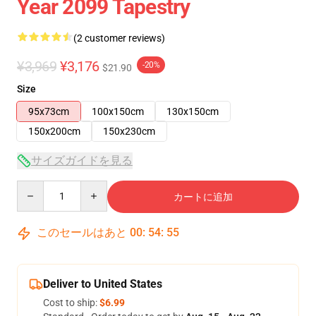
Year 2099 Tapestry
(2 customer reviews)
¥3,969
¥3,176
-20%
$21.90
Size
95x73cm
100x150cm
130x150cm
150x200cm
150x230cm
サイズガイドを見る
Quantity
カートに追加
このセールはあと
00
:
54
:
55
Deliver to United States
Cost to ship:
$6.99