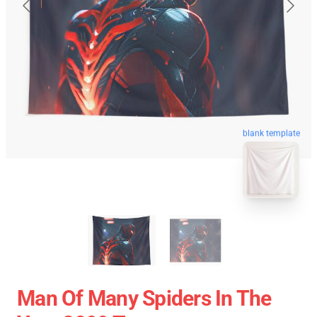
blank template
Man Of Many Spiders In The