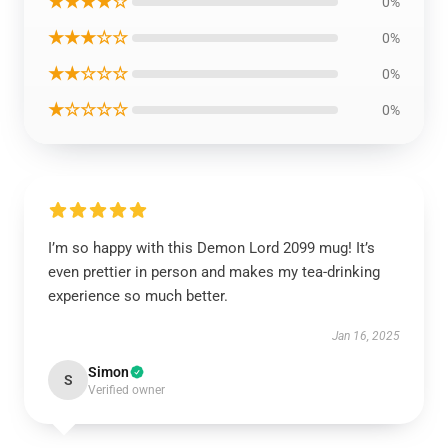
★★★★☆
0%
★★★☆☆
0%
★★☆☆☆
0%
★☆☆☆☆
0%
I’m so happy with this Demon Lord 2099 mug! It’s
even prettier in person and makes my tea-drinking
experience so much better.
Jan 16, 2025
Simon
S
Verified owner