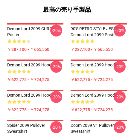
最高の売り手製品
Demon Lord 2099 CURRY
90'S RETRO STYLE JESSICA
-20%
-20%
Poster
Demon Lord 2099 Poster
￥287,100 - ￥665,550
￥287,100 - ￥665,550
Demon Lord 2099 Hoodie
Demon Lord 2099 Hoodie
-20%
-20%
￥622,775 - ￥724,275
￥622,775 - ￥724,275
Demon Lord 2099 Hoodie
Demon Lord 2099 Hoodie
-20%
-20%
￥622,775 - ￥724,275
￥622,775 - ￥724,275
Spider 2099 Pullover
Doom 2099 V1 Pullover
-20%
-20%
Sweatshirt
Sweatshirt