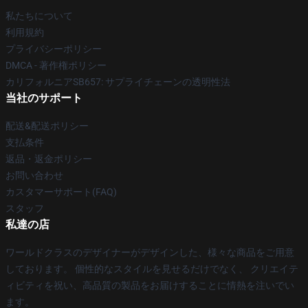
私たちについて
利用規約
プライバシーポリシー
DMCA - 著作権ポリシー
カリフォルニアSB657: サプライチェーンの透明性法
当社のサポート
配送&配送ポリシー
支払条件
返品・返金ポリシー
お問い合わせ
カスタマーサポート(FAQ)
スタッフ
私達の店
ワールドクラスのデザイナーがデザインした、様々な商品をご用意
しております。 個性的なスタイルを見せるだけでなく、 クリエイテ
ィビティを祝い、高品質の製品をお届けすることに情熱を注いでい
ます。