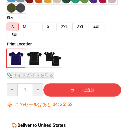
Size
S
M
L
XL
2XL
3XL
4XL
5XL
Print Location
サイズガイドを見る
Quantity
カートに追加
このセールはあと
04
:
35
:
51
Deliver to United States