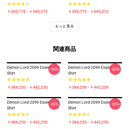
￥593,775 - ￥695,275
￥593,775 - ￥695,275
もっと見る
関連商品
Demon Lord 2099 Essential T-
Demon Lord 2099 Essential T-
-20%
-20%
Shirt
Shirt
￥384,250 - ￥442,250
￥384,250 - ￥442,250
Demon Lord 2099 Essential T-
Demon Lord 2099 Essential T-
-20%
-20%
Shirt
Shirt
￥384,250 - ￥442,250
￥384,250 - ￥442,250