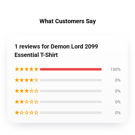
What Customers Say
1 reviews for Demon Lord 2099
Essential T-Shirt
★★★★★
100%
★★★★☆
0%
★★★☆☆
0%
★★☆☆☆
0%
★☆☆☆☆
0%