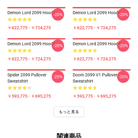
Demon Lord 2099 Hoodie
Demon Lord 2099 Hoodie
-20%
-20%
￥622,775 - ￥724,275
￥622,775 - ￥724,275
Demon Lord 2099 Hoodie
Demon Lord 2099 Hoodie
-20%
-20%
￥622,775 - ￥724,275
￥622,775 - ￥724,275
Spider 2099 Pullover
Doom 2099 V1 Pullover
-20%
-20%
Sweatshirt
Sweatshirt
￥593,775 - ￥695,275
￥593,775 - ￥695,275
もっと見る
関連商品