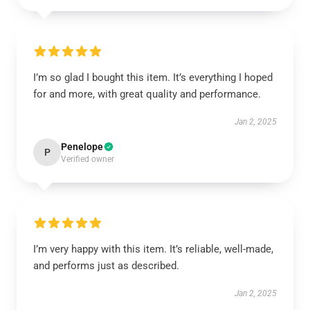
I’m so glad I bought this item. It’s everything I hoped
for and more, with great quality and performance.
Jan 2, 2025
Penelope
P
Verified owner
I’m very happy with this item. It’s reliable, well-made,
and performs just as described.
Jan 2, 2025