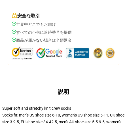
安全な取引
世界中どこでもお届け
すべての小包に追跡番号を提供
商品が届かない場合は全額返金
説明
Super soft and stretchy knit crew socks
Socks fit: men's US shoe size 6-10, women's US shoe size 5-11, UK shoe
size 3-9.5, EU shoe size 34-42.5, men's AU shoe size 5.5-9.5, women's