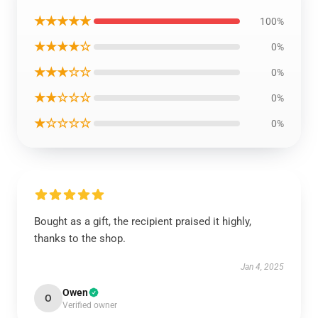
★★★★★
100%
★★★★☆
0%
★★★☆☆
0%
★★☆☆☆
0%
★☆☆☆☆
0%
Bought as a gift, the recipient praised it highly,
thanks to the shop.
Jan 4, 2025
Owen
O
Verified owner