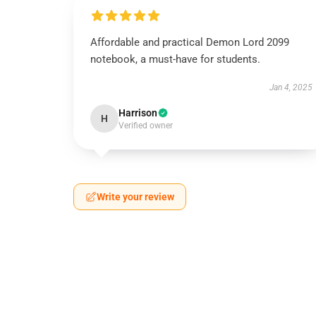
Affordable and practical Demon Lord 2099
notebook, a must-have for students.
Jan 4, 2025
Harrison
H
Verified owner
Write your review