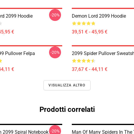
-20%
rd 2099 Hoodie
Demon Lord 2099 Hoodie
45,95 €
39,51 € - 45,95 €
-20%
99 Pullover Felpa
2099 Spider Pullover Sweatsh
44,11 €
37,67 € - 44,11 €
VISUALIZZA ALTRO
Prodotti correlati
-20%
 2099 Spiral Notebook
Man Of Many Spiders In The 