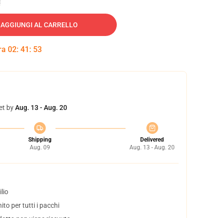
AGGIUNGI AL CARRELLO
tra
02
:
41
:
52
et by
Aug. 13 - Aug. 20
Shipping
Delivered
Aug. 09
Aug. 13 - Aug. 20
lio
to per tutti i pacchi