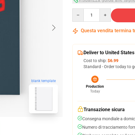
Quantity
Questa vendita termina 
Deliver to United States
Cost to ship:
$6.99
Standard - Order today to g
blank template
Production
Today
Transazione sicura
Consegna mondiale a domici
Numero di tracciamento forni