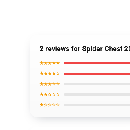
2 reviews for Spider Chest 
★★★★★
★★★★☆
★★★☆☆
★★☆☆☆
★☆☆☆☆