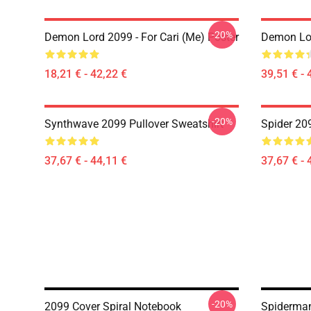
-20%
Demon Lord 2099 - For Cari (me) Poster
Demon Lo
18,21 € - 42,22 €
39,51 € - 
-20%
Synthwave 2099 Pullover Sweatshirt
Spider 20
37,67 € - 44,11 €
37,67 € - 
-20%
2099 Cover Spiral Notebook
Spiderman