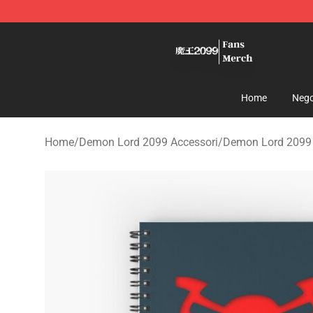
Demon Lord 2099 Store - Official Demon Lord 2099 M
Home
Nego
Home
/
Demon Lord 2099 Accessori
/
Demon Lord 2099