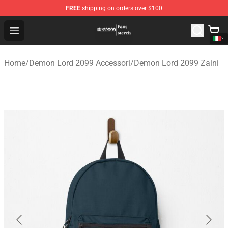
FREE
shipping on orders over $100
Demon Lord 2099 Store - Official Demon Lord 2099 Mer
Open menu
Home
/
Demon Lord 2099 Accessori
/
Demon Lord 2099 Zaini