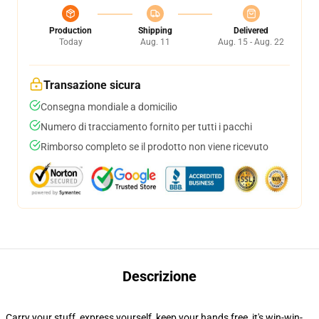
Production
Shipping
Delivered
Today
Aug. 11
Aug. 15 - Aug. 22
Transazione sicura
Consegna mondiale a domicilio
Numero di tracciamento fornito per tutti i pacchi
Rimborso completo se il prodotto non viene ricevuto
Descrizione
Carry your stuff, express yourself, keep your hands free, it's win-win-