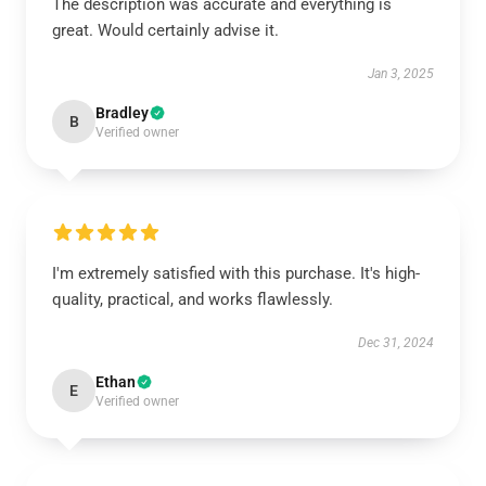
The description was accurate and everything is
great. Would certainly advise it.
Jan 3, 2025
Bradley
B
Verified owner
I'm extremely satisfied with this purchase. It's high-
quality, practical, and works flawlessly.
Dec 31, 2024
Ethan
E
Verified owner