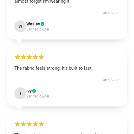
almost forget I'm wearing it.
Jan 6, 2025
Wesley
W
Verified owner
The fabric feels strong. It’s built to last.
Jan 5, 2025
Ivy
I
Verified owner