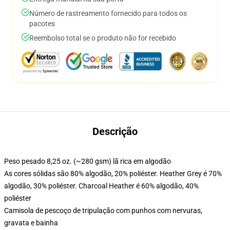
Número de rastreamento fornecido para todos os
pacotes
Reembolso total se o produto não for recebido
Descrição
Peso pesado 8,25 oz. (~280 gsm) lã rica em algodão
As cores sólidas são 80% algodão, 20% poliéster. Heather Grey é 70%
algodão, 30% poliéster. Charcoal Heather é 60% algodão, 40%
poliéster
Camisola de pescoço de tripulação com punhos com nervuras,
gravata e bainha