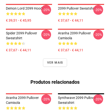
Demon Lord 2099 Hoodie
2099 Pullover Sweatshirt
-20%
-20%
€ 39,51 - € 45,95
€ 37,67 - € 44,11
Spider 2099 Pullover
Aranha 2099 Pullover
-20%
-20%
Sweatshirt
Camisola
€ 37,67 - € 44,11
€ 37,67 - € 44,11
VER MAIS
Produtos relacionados
Aranha 2099 Pullover
Synthwave 2099 Pullover
-20%
-20%
Camisola
Sweatshirt