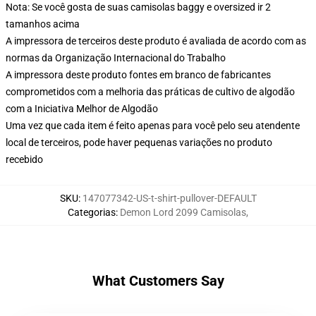
Nota: Se você gosta de suas camisolas baggy e oversized ir 2
tamanhos acima
A impressora de terceiros deste produto é avaliada de acordo com as
normas da Organização Internacional do Trabalho
A impressora deste produto fontes em branco de fabricantes
comprometidos com a melhoria das práticas de cultivo de algodão
com a Iniciativa Melhor de Algodão
Uma vez que cada item é feito apenas para você pelo seu atendente
local de terceiros, pode haver pequenas variações no produto
recebido
SKU
:
147077342-US-t-shirt-pullover-DEFAULT
Categorias
:
Demon Lord 2099 Camisolas
,
What Customers Say