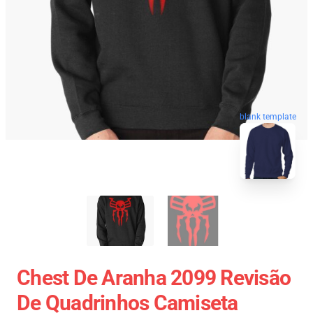
blank template
Chest De Aranha 2099 Revisão
De Quadrinhos Camiseta