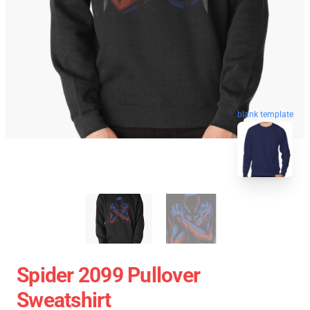
blank template
Spider 2099 Pullover
Sweatshirt