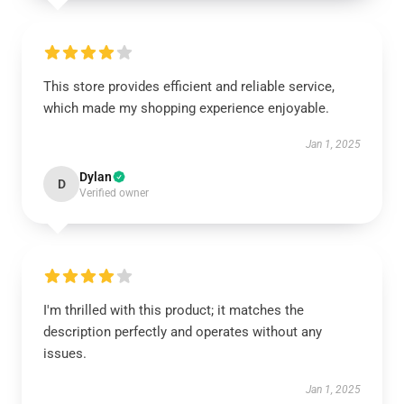
This store provides efficient and reliable service,
which made my shopping experience enjoyable.
Jan 1, 2025
Dylan
D
Verified owner
I'm thrilled with this product; it matches the
description perfectly and operates without any
issues.
Jan 1, 2025