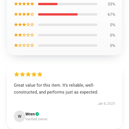
★★★★★
33%
★★★★☆
67%
★★★☆☆
0%
★★☆☆☆
0%
★☆☆☆☆
0%
Great value for this item. It’s reliable, well-
constructed, and performs just as expected.
Jan 4, 2025
Wren
W
Verified owner