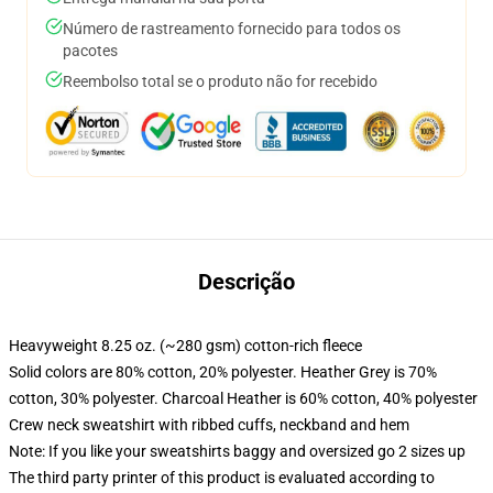
Número de rastreamento fornecido para todos os
pacotes
Reembolso total se o produto não for recebido
Descrição
Heavyweight 8.25 oz. (~280 gsm) cotton-rich fleece
Solid colors are 80% cotton, 20% polyester. Heather Grey is 70%
cotton, 30% polyester. Charcoal Heather is 60% cotton, 40% polyester
Crew neck sweatshirt with ribbed cuffs, neckband and hem
Note: If you like your sweatshirts baggy and oversized go 2 sizes up
The third party printer of this product is evaluated according to