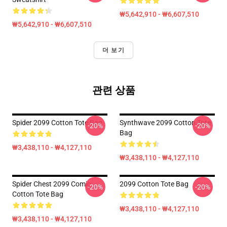
₩5,642,910 - ₩6,607,510
₩5,642,910 - ₩6,607,510
더 보기
관련 상품
Spider 2099 Cotton Tote Bag
Synthwave 2099 Cotton Tote
-20%
-20%
Bag
₩3,438,110 - ₩4,127,110
₩3,438,110 - ₩4,127,110
Spider Chest 2099 Comic
2099 Cotton Tote Bag
-20%
-20%
Cotton Tote Bag
₩3,438,110 - ₩4,127,110
₩3,438,110 - ₩4,127,110