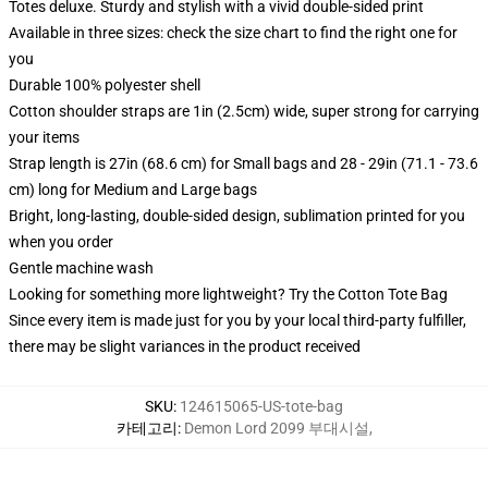
Totes deluxe. Sturdy and stylish with a vivid double-sided print
Available in three sizes: check the size chart to find the right one for
you
Durable 100% polyester shell
Cotton shoulder straps are 1in (2.5cm) wide, super strong for carrying
your items
Strap length is 27in (68.6 cm) for Small bags and 28 - 29in (71.1 - 73.6
cm) long for Medium and Large bags
Bright, long-lasting, double-sided design, sublimation printed for you
when you order
Gentle machine wash
Looking for something more lightweight? Try the Cotton Tote Bag
Since every item is made just for you by your local third-party fulfiller,
there may be slight variances in the product received
SKU
:
124615065-US-tote-bag
카테고리
:
Demon Lord 2099 부대시설
,