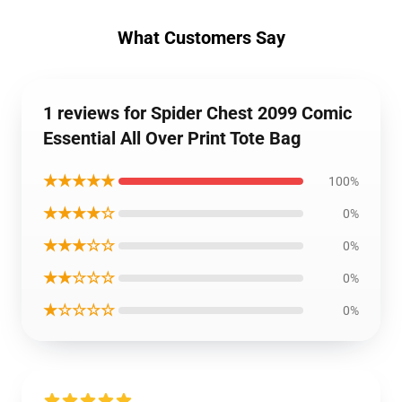
What Customers Say
1 reviews for Spider Chest 2099 Comic
Essential All Over Print Tote Bag
★★★★★
100%
★★★★☆
0%
★★★☆☆
0%
★★☆☆☆
0%
★☆☆☆☆
0%