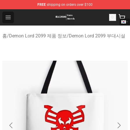
FREE
shipping on orders over $100
Demon Lord 2099 Store - Official Demon Lord 2099 Mer
Open menu
홈
/
Demon Lord 2099 제품 정보
/
Demon Lord 2099 부대시설