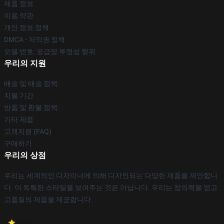
제품 정보
이용 약관
개인 정보 정책
DMCA - 저작권 정책
모델 번호: 공급망 투명성 행위
우리의 지원
배송 및 배송 정책
지불 기간
반품 및 환불 정책
기타 제품
고객지원 (FAQ)
구매하기
우리의 상점
우리는 세계적인 디자이너에 의해 디자인되는 다양한 제품을 제안합니
다. 이 독특한 스타일을 보여주는 것은 아닙니다. 우리는 창의력을 얻고
고품질의 제품을 제공합니다.