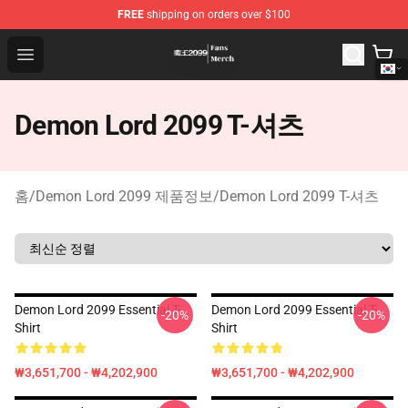
FREE
shipping on orders over $100
Demon Lord 2099 Store - Official Demon Lord 2099 Mer
Open menu
Demon Lord 2099 T-셔츠
홈
/
Demon Lord 2099 제품정보
/
Demon Lord 2099 T-셔츠
Demon Lord 2099 Essential T-
Demon Lord 2099 Essential T-
-20%
-20%
Shirt
Shirt
₩3,651,700 - ₩4,202,900
₩3,651,700 - ₩4,202,900