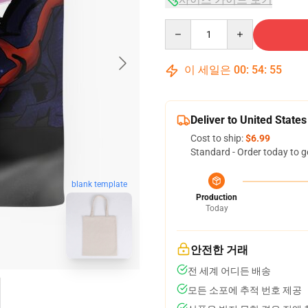
Quantity
이 세일은
00
:
54
:
54
Deliver to United States
Cost to ship:
$6.99
Standard - Order today to g
blank template
Production
Today
안전한 거래
전 세계 어디든 배송
모든 소포에 추적 번호 제공