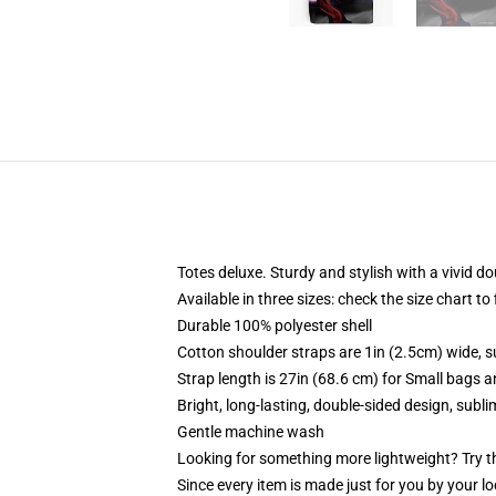
Totes deluxe. Sturdy and stylish with a vivid do
Available in three sizes: check the size chart to
Durable 100% polyester shell
Cotton shoulder straps are 1in (2.5cm) wide, s
Strap length is 27in (68.6 cm) for Small bags 
Bright, long-lasting, double-sided design, subl
Gentle machine wash
Looking for something more lightweight? Try t
Since every item is made just for you by your loc