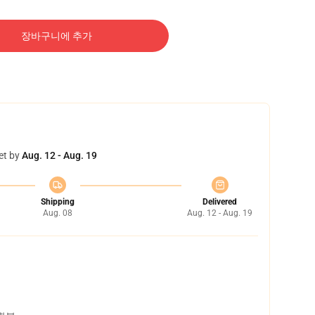
장바구니에 추가
et by
Aug. 12 - Aug. 19
Shipping
Delivered
Aug. 08
Aug. 12 - Aug. 19