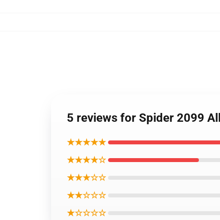
5 reviews for Spider 2099 Al
★★★★★
★★★★☆
★★★☆☆
★★☆☆☆
★☆☆☆☆