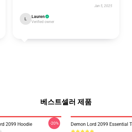
Jan 5, 2025
Lauren
L
Verified owner
베스트셀러 제품
-20%
rd 2099 Hoodie
Demon Lord 2099 Essential T-