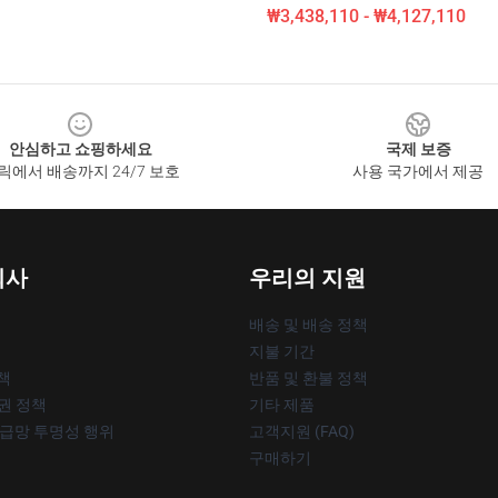
₩3,438,110 - ₩4,127,110
안심하고 쇼핑하세요
국제 보증
릭에서 배송까지 24/7 보호
사용 국가에서 제공
회사
우리의 지원
배송 및 배송 정책
지불 기간
책
반품 및 환불 정책
작권 정책
기타 제품
공급망 투명성 행위
고객지원 (FAQ)
구매하기