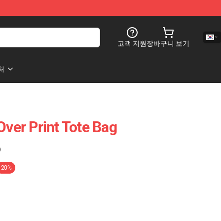
고객 지원
장바구니 보기
처
Over Print Tote Bag
)
-20%