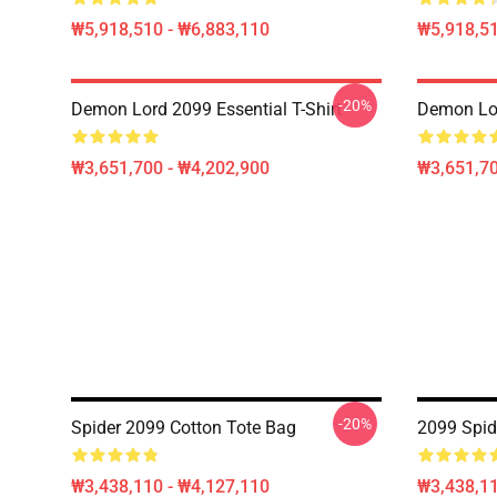
₩5,918,510 - ₩6,883,110
₩5,918,51
-20%
Demon Lord 2099 Essential T-Shirt
Demon Lor
₩3,651,700 - ₩4,202,900
₩3,651,70
-20%
Spider 2099 Cotton Tote Bag
2099 Spid
₩3,438,110 - ₩4,127,110
₩3,438,11