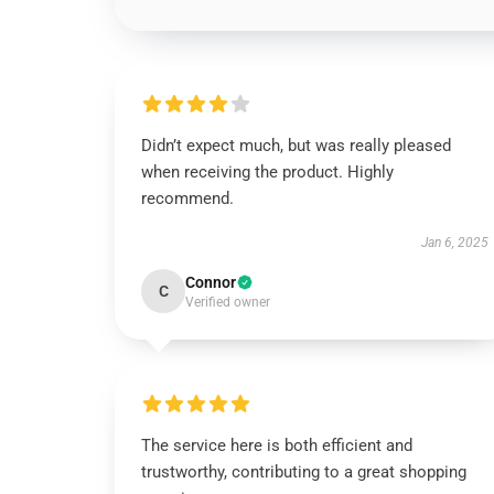
Didn’t expect much, but was really pleased
when receiving the product. Highly
recommend.
Jan 6, 2025
Connor
C
Verified owner
The service here is both efficient and
trustworthy, contributing to a great shopping