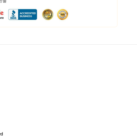
 환불
ed