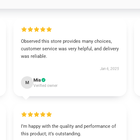
Observed this store provides many choices,
customer service was very helpful, and delivery
was reliable.
Jan 6, 2025
Mia
M
Verified owner
I’m happy with the quality and performance of
this product; it’s outstanding.