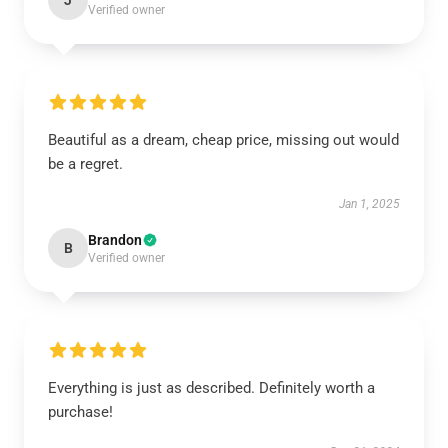
J
Verified owner
Beautiful as a dream, cheap price, missing out would
be a regret.
Jan 1, 2025
Brandon
B
Verified owner
Everything is just as described. Definitely worth a
purchase!