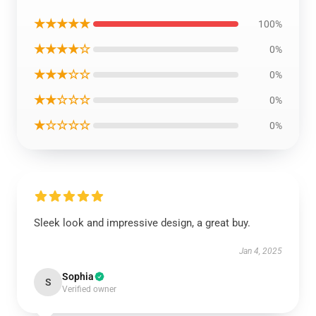
★★★★★
100%
★★★★☆
0%
★★★☆☆
0%
★★☆☆☆
0%
★☆☆☆☆
0%
Sleek look and impressive design, a great buy.
Jan 4, 2025
Sophia
S
Verified owner