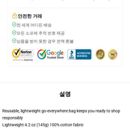
안전한 거래
전 세계 어디든 배송
모든 소포에 추적 번호 제공
상품을 받지 못한 경우 전액 환불
설명
Reusable, lightweight go-everywhere bag keeps you ready to shop
responsibly
Lightweight 4.2 oz (145g) 100% cotton fabric