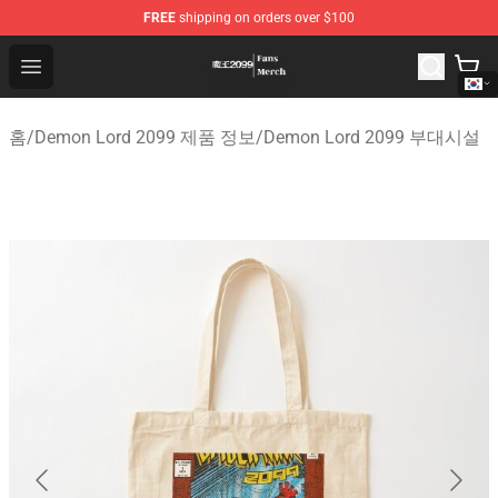
FREE
shipping on orders over $100
Demon Lord 2099 Store - Official Demon Lord 2099 Mer
Open menu
홈
/
Demon Lord 2099 제품 정보
/
Demon Lord 2099 부대시설