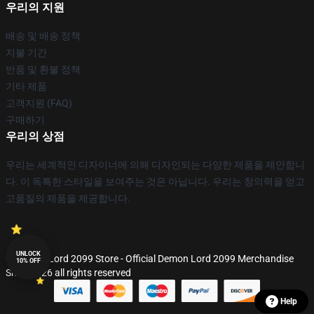
우리의 지원
배송 및 배송 정책
지불 기간
반품 및 환불 정책
기타 제품
고객지원 (FAQ)
구매하기
우리의 상점
우리는 세계적인 디자이너에 의해 디자인되는 다양한 제품을 제안합니
다. 이 독특한 스타일을 보여주는 것은 아닙니다. 우리는 창의력을 얻고
고품질의 제품을 제공합니다.
UNLOCK
© Demon Lord 2099 Store - Official Demon Lord 2099 Merchandise
10% OFF
Shop 2026 all rights reserved
Help