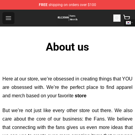
FREE
shipping on orders over $100
Demon Lord 2099 Store - Official Demon Lord 2099 Mer
Open menu
About us
Here at our store
, we’re obsessed in creating things that YOU
are obsessed with. We’re the perfect place to find apparel
and merch based on your favorite
store
But we’re not just like every other store out there. We also
care about the core of our business: the Fans. We believe
that connecting with the fans gives us even more ideas that