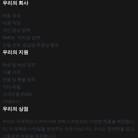
우리의 회사
제품 정보
이용 약관
개인 정보 정책
DMCA - 저작권 정책
모델 번호: 공급망 투명성 행위
우리의 지원
배송 및 배송 정책
지불 기간
반품 및 환불 정책
기타 제품
고객지원 (FAQ)
구매하기
우리의 상점
우리는 세계적인 디자이너에 의해 디자인되는 다양한 제품을 제안합니
다. 이 독특한 스타일을 보여주는 것은 아닙니다. 우리는 창의력을 얻고
고품질의 제품을 제공합니다.