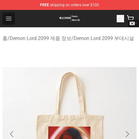
FREE
shipping on orders over $100
Demon Lord 2099 Store - Official Demon Lord 2099 Mer
Open menu
홈
/
Demon Lord 2099 제품 정보
/
Demon Lord 2099 부대시설