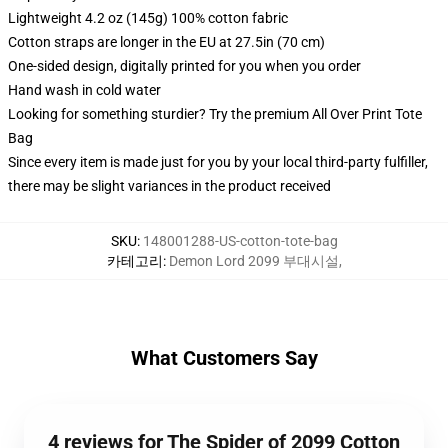
Lightweight 4.2 oz (145g) 100% cotton fabric
Cotton straps are longer in the EU at 27.5in (70 cm)
One-sided design, digitally printed for you when you order
Hand wash in cold water
Looking for something sturdier? Try the premium All Over Print Tote
Bag
Since every item is made just for you by your local third-party fulfiller,
there may be slight variances in the product received
SKU
:
148001288-US-cotton-tote-bag
카테고리
:
Demon Lord 2099 부대시설
,
What Customers Say
4 reviews for The Spider of 2099 Cotton