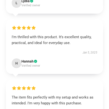
Lydia
L
Verified owner
I’m thrilled with this product. It’s excellent quality,
practical, and ideal for everyday use.
Jan 5, 2025
Hannah
H
Verified owner
The item fits perfectly with my setup and works as
intended. I’m very happy with this purchase.