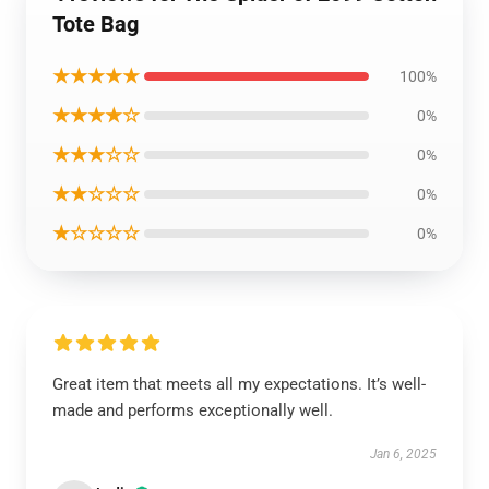
Tote Bag
★★★★★
100%
★★★★☆
0%
★★★☆☆
0%
★★☆☆☆
0%
★☆☆☆☆
0%
Great item that meets all my expectations. It’s well-
made and performs exceptionally well.
Jan 6, 2025