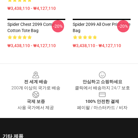
₩3,438,110 - ₩4,127,110
Spider Chest 2099 Comic
Spider 2099 All Over Print Tote
-20%
-20%
Cotton Tote Bag
Bag
₩3,438,110 - ₩4,127,110
₩3,438,110 - ₩4,127,110
Footer
전 세계 배송
안심하고 쇼핑하세요
200개 이상의 국가로 배송
클릭에서 배송까지 24/7 보호
국제 보증
100% 안전한 결제
사용 국가에서 제공
페이팔 / 마스터카드 / 비자
기타 제품