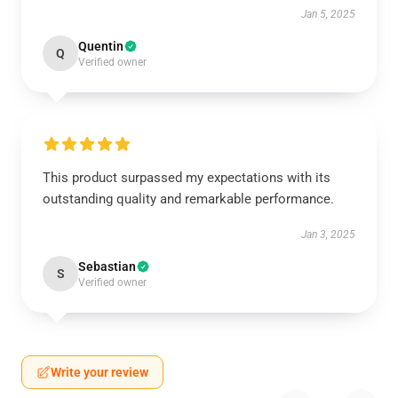
Jan 5, 2025
Quentin
Q
Verified owner
This product surpassed my expectations with its
outstanding quality and remarkable performance.
Jan 3, 2025
Sebastian
S
Verified owner
Write your review