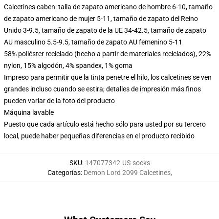
Calcetines caben: talla de zapato americano de hombre 6-10, tamaño
de zapato americano de mujer 5-11, tamaño de zapato del Reino
Unido 3-9.5, tamaño de zapato de la UE 34-42.5, tamaño de zapato
AU masculino 5.5-9.5, tamaño de zapato AU femenino 5-11
58% poliéster reciclado (hecho a partir de materiales reciclados), 22%
nylon, 15% algodón, 4% spandex, 1% goma
Impreso para permitir que la tinta penetre el hilo, los calcetines se ven
grandes incluso cuando se estira; detalles de impresión más finos
pueden variar de la foto del producto
Máquina lavable
Puesto que cada artículo está hecho sólo para usted por su tercero
local, puede haber pequeñas diferencias en el producto recibido
SKU
:
147077342-US-socks
Categorías
:
Demon Lord 2099 Calcetines
,