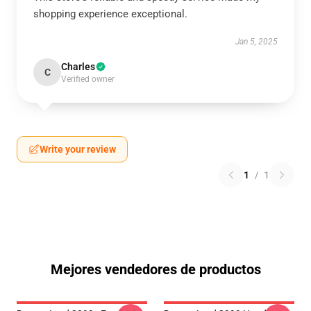
shopping experience exceptional.
Jan 5, 2025
Charles
C
Verified owner
Write your review
1
/
1
Mejores vendedores de productos