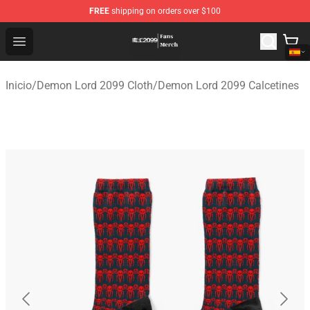
FREE
shipping on orders over $100
Demon Lord 2099 Store - Official Demon Lord 2099 Mer
Open menu
Inicio
/
Demon Lord 2099 Cloth
/
Demon Lord 2099 Calcetines