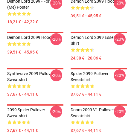
Demon Lord 2099 - For Cari
Demon Lord 2099 Hoodie
-20%
-20%
(me) Poster
39,51 € - 45,95 €
18,21 € - 42,22 €
Demon Lord 2099 Hoodie
Demon Lord 2099 Essential T-
-20%
-20%
Shirt
39,51 € - 45,95 €
24,38 € - 28,06 €
Synthwave 2099 Pullover
Spider 2099 Pullover
-20%
-20%
Sweatshirt
Sweatshirt
37,67 € - 44,11 €
37,67 € - 44,11 €
2099 Spider Pullover
Doom 2099 V1 Pullover
-20%
-20%
Sweatshirt
Sweatshirt
37,67 € - 44,11 €
37,67 € - 44,11 €