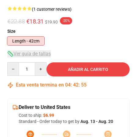
(1 customer reviews)
€22.88
€18.31
-20%
$19.90
Size
Length - 42cm
Ver guía de tallas
Quantity
AÑADIR AL CARRITO
Esta venta termina en
04
:
42
:
55
Deliver to United States
Cost to ship:
$6.99
Standard - Order today to get by
Aug. 13 - Aug. 20