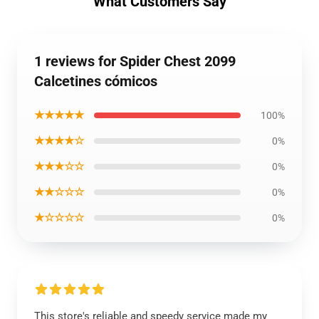
What Customers Say
1 reviews for Spider Chest 2099
Calcetines cómicos
★★★★★
100%
★★★★☆
0%
★★★☆☆
0%
★★☆☆☆
0%
★☆☆☆☆
0%
This store's reliable and speedy service made my