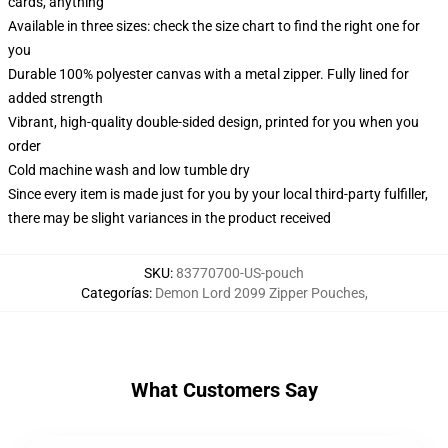
cards, anything
Available in three sizes: check the size chart to find the right one for
you
Durable 100% polyester canvas with a metal zipper. Fully lined for
added strength
Vibrant, high-quality double-sided design, printed for you when you
order
Cold machine wash and low tumble dry
Since every item is made just for you by your local third-party fulfiller,
there may be slight variances in the product received
SKU
:
83770700-US-pouch
Categorías
:
Demon Lord 2099 Zipper Pouches
,
What Customers Say