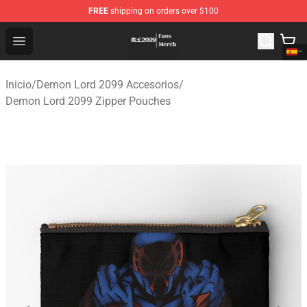
FREE
shipping on orders over $100
Demon Lord 2099 Store - Official Demon Lord 2099 Mer
Open menu
Inicio
/
Demon Lord 2099 Accesorios
/
Demon Lord 2099 Zipper Pouches