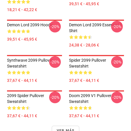
39,51 € - 45,95 €
18,21 € - 42,22 €
Demon Lord 2099 Hoodie
Demon Lord 2099 Essential T-
-20%
-20%
Shirt
39,51 € - 45,95 €
24,38 € - 28,06 €
Synthwave 2099 Pullover
Spider 2099 Pullover
-20%
-20%
Sweatshirt
Sweatshirt
37,67 € - 44,11 €
37,67 € - 44,11 €
2099 Spider Pullover
Doom 2099 V1 Pullover
-20%
-20%
Sweatshirt
Sweatshirt
37,67 € - 44,11 €
37,67 € - 44,11 €
VER MÁS