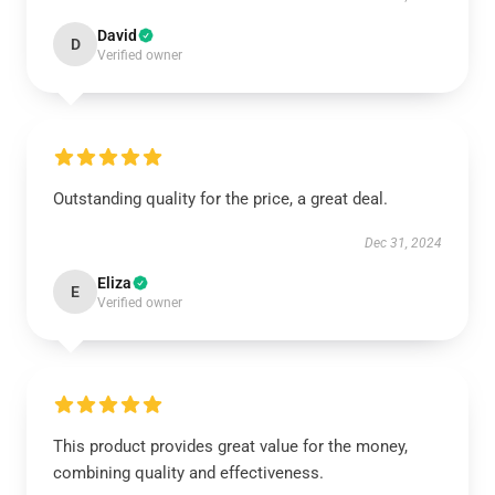
David
D
Verified owner
Outstanding quality for the price, a great deal.
Dec 31, 2024
Eliza
E
Verified owner
This product provides great value for the money,
combining quality and effectiveness.