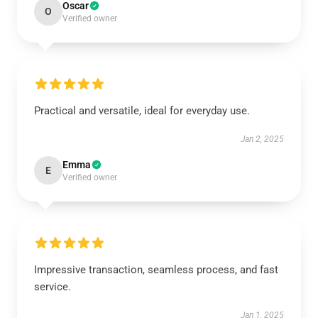
Oscar
O
Verified owner
Practical and versatile, ideal for everyday use.
Jan 2, 2025
Emma
E
Verified owner
Impressive transaction, seamless process, and fast
service.
Jan 1, 2025