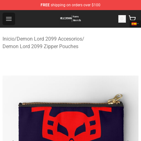
FREE
shipping on orders over $100
Demon Lord 2099 Store - Official Demon Lord 2099 Mer
Open menu
Inicio
/
Demon Lord 2099 Accesorios
/
Demon Lord 2099 Zipper Pouches