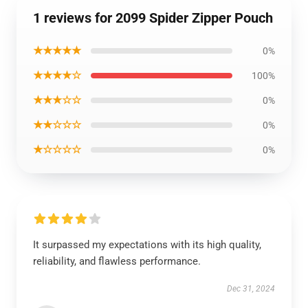
1 reviews for 2099 Spider Zipper Pouch
★★★★★
0%
★★★★☆
100%
★★★☆☆
0%
★★☆☆☆
0%
★☆☆☆☆
0%
It surpassed my expectations with its high quality,
reliability, and flawless performance.
Dec 31, 2024