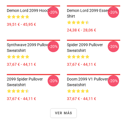
Demon Lord 2099 Hoodie
Demon Lord 2099 Essential T-
-20%
-20%
Shirt
39,51 € - 45,95 €
24,38 € - 28,06 €
Synthwave 2099 Pullover
Spider 2099 Pullover
-20%
-20%
Sweatshirt
Sweatshirt
37,67 € - 44,11 €
37,67 € - 44,11 €
2099 Spider Pullover
Doom 2099 V1 Pullover
-20%
-20%
Sweatshirt
Sweatshirt
37,67 € - 44,11 €
37,67 € - 44,11 €
VER MÁS