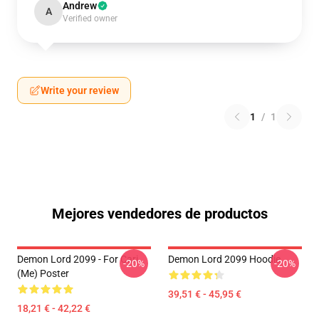
Andrew
A
Verified owner
Write your review
1
/
1
Mejores vendedores de productos
Demon Lord 2099 - For Cari
Demon Lord 2099 Hoodie
-20%
-20%
(me) Poster
39,51 € - 45,95 €
18,21 € - 42,22 €