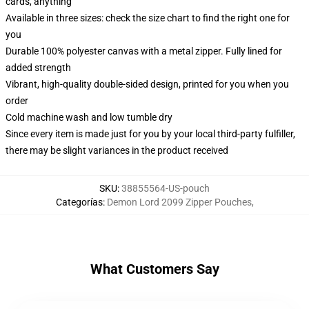
cards, anything
Available in three sizes: check the size chart to find the right one for
you
Durable 100% polyester canvas with a metal zipper. Fully lined for
added strength
Vibrant, high-quality double-sided design, printed for you when you
order
Cold machine wash and low tumble dry
Since every item is made just for you by your local third-party fulfiller,
there may be slight variances in the product received
SKU
:
38855564-US-pouch
Categorías
:
Demon Lord 2099 Zipper Pouches
,
What Customers Say