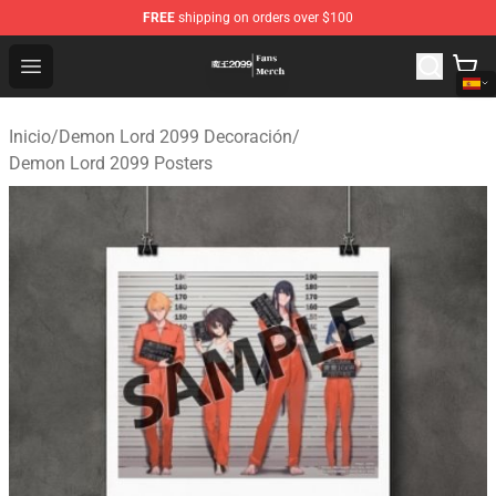
FREE
shipping on orders over $100
Demon Lord 2099 Store - Official Demon Lord 2099 Mer
Open menu
Inicio
/
Demon Lord 2099 Decoración
/
Demon Lord 2099 Posters