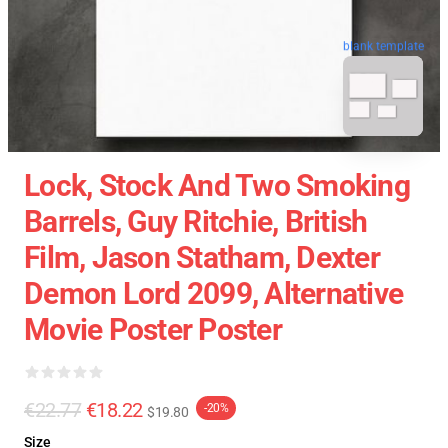
blank template
Lock, Stock And Two Smoking
Barrels, Guy Ritchie, British
Film, Jason Statham, Dexter
Demon Lord 2099, Alternative
Movie Poster Poster
€22.77
€18.22
-20%
$19.80
Size