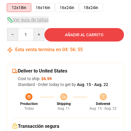
12x18in
16x16in
16x24in
18x24in
Ver guía de tallas
Quantity
AÑADIR AL CARRITO
Esta venta termina en
04
:
56
:
54
Deliver to United States
Cost to ship:
$6.99
Standard - Order today to get by
Aug. 15 - Aug. 22
Production
Shipping
Delivered
Today
Aug. 11
Aug. 15 - Aug. 22
Transacción segura