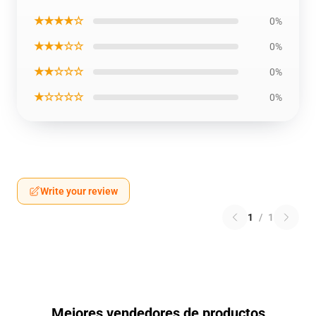
★★★★☆
0%
★★★☆☆
0%
★★☆☆☆
0%
★☆☆☆☆
0%
Write your review
1
/
1
Mejores vendedores de productos