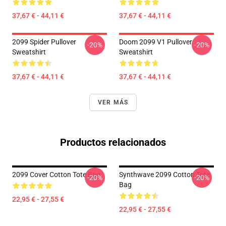
37,67 € - 44,11 €
37,67 € - 44,11 €
2099 Spider Pullover
Doom 2099 V1 Pullover
-20%
-20%
Sweatshirt
Sweatshirt
37,67 € - 44,11 €
37,67 € - 44,11 €
VER MÁS
Productos relacionados
2099 Cover Cotton Tote Bag
Synthwave 2099 Cotton Tote
-20%
-20%
Bag
22,95 € - 27,55 €
22,95 € - 27,55 €