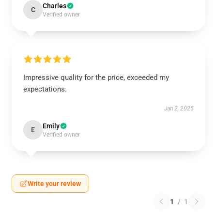
Charles
C
Verified owner
Impressive quality for the price, exceeded my
expectations.
Jan 2, 2025
Emily
E
Verified owner
Write your review
1
/
1