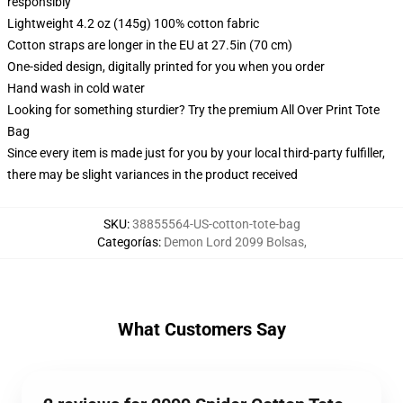
responsibly
Lightweight 4.2 oz (145g) 100% cotton fabric
Cotton straps are longer in the EU at 27.5in (70 cm)
One-sided design, digitally printed for you when you order
Hand wash in cold water
Looking for something sturdier? Try the premium All Over Print Tote
Bag
Since every item is made just for you by your local third-party fulfiller,
there may be slight variances in the product received
SKU
:
38855564-US-cotton-tote-bag
Categorías
:
Demon Lord 2099 Bolsas
,
What Customers Say