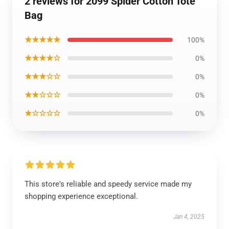
2 reviews for 2099 Spider Cotton Tote
Bag
★★★★★
100%
★★★★☆
0%
★★★☆☆
0%
★★☆☆☆
0%
★☆☆☆☆
0%
This store's reliable and speedy service made my
shopping experience exceptional.
Jan 4, 2025