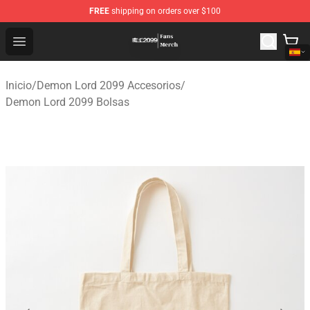
FREE
shipping on orders over $100
Demon Lord 2099 Store - Official Demon Lord 2099 Mer
Open menu
Inicio
/
Demon Lord 2099 Accesorios
/
Demon Lord 2099 Bolsas