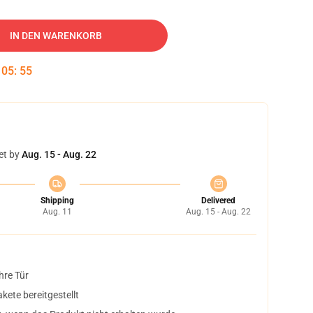
IN DEN WARENKORB
:
05
:
54
et by
Aug. 15 - Aug. 22
Shipping
Delivered
Aug. 11
Aug. 15 - Aug. 22
hre Tür
ete bereitgestellt