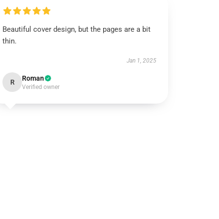
Beautiful cover design, but the pages are a bit
thin.
Jan 1, 2025
Roman
R
Verified owner