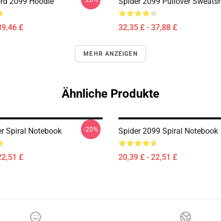
rd 2099 Hoodie
Spider 2099 Pullover Sweatsh
39,46 £
32,35 £ - 37,88 £
MEHR ANZEIGEN
Ähnliche Produkte
-20%
r Spiral Notebook
Spider 2099 Spiral Notebook
22,51 £
20,39 £ - 22,51 £