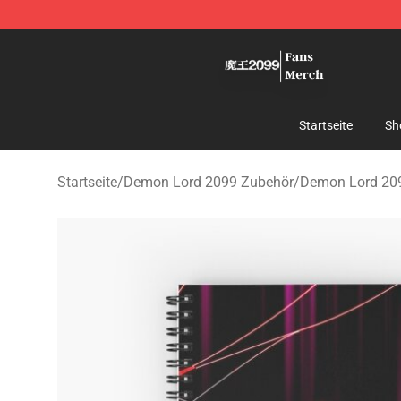
Demon Lord 2099 Store - Official Demon Lord 2099 M
Startseite
Sh
Startseite
/
Demon Lord 2099 Zubehör
/
Demon Lord 20