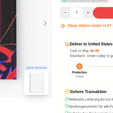
Quantity
Diese Aktion endet in
01
Deliver to United States
Cost to ship:
$6.99
Standard - Order today to g
blank template
Production
Today
Sichere Transaktion
Weltweite Lieferung bis vor I
Sendungsnummer für alle Pak