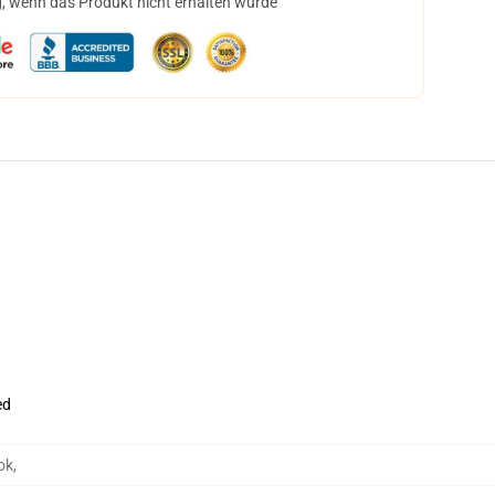
, wenn das Produkt nicht erhalten wurde
ed
ok
,