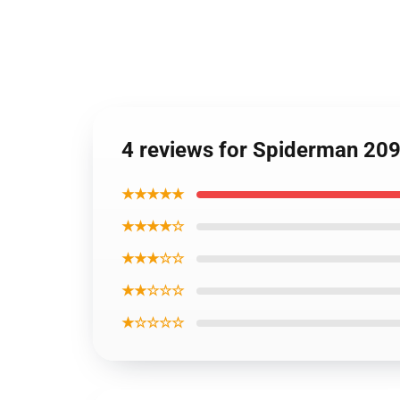
4 reviews for Spiderman 20
★★★★★
★★★★☆
★★★☆☆
★★☆☆☆
★☆☆☆☆