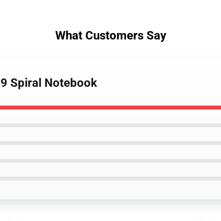
What Customers Say
99 Spiral Notebook