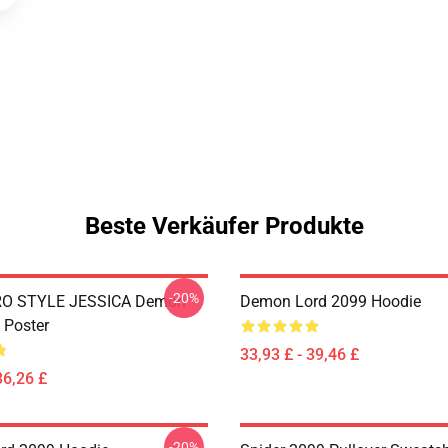
Beste Verkäufer Produkte
-20%
RO STYLE JESSICA Demon
Demon Lord 2099 Hoodie
 Poster
33,93 £ - 39,46 £
36,26 £
-20%